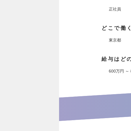
正社員
どこで働
東京都
給与はど
600万円 ～