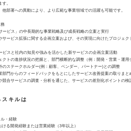
ます。
、他部署への異動により、より広範な事業領域での活躍も可能です。
業務
torサービス」の中長期的な事業戦略及び成長戦略の立案と実行
やサービス拡張に関する企画立案および、その実現に向けたプロジェク
orサービスと社内の知見や強みを活かした新サービスの企画立案活動
ェクトの進捗状況の把握と、部門横断的な調整（例：開発・営業・運用
外のステークホルダー(例：顧客、ベンダー、パートナー)との調整
業部門からのフィードバックをもとにしたサービス改善提案の取りまと
や競合サービスの調査・分析を通じた、サービスの差別化ポイントの検
るスキルは
キル・経験
における開発経験または営業経験（3年以上）