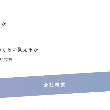
くか
のくらい貰えるか
 849万円
会社概要