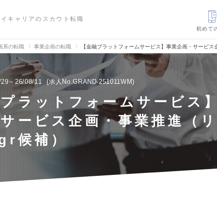
ハイキャリアのスカウト転職
初めて
画系の転職
事業企画の転職
【金融プラットフォームサービス】事業企画・サービス企
/29～26/08/11
求人No.GRAND-251011WM
融プラットフォームサービス
・サービス企画・事業推進（
gr候補）