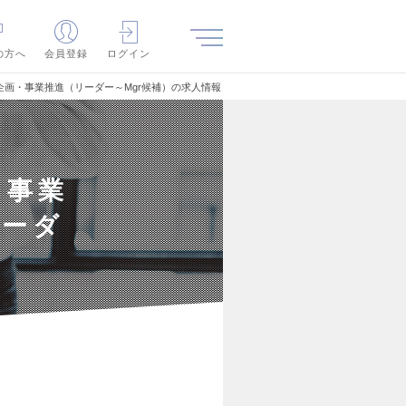
の方へ
会員登録
ログイン
画・事業推進（リーダー～Mgr候補）の求人情報
】事業
リーダ