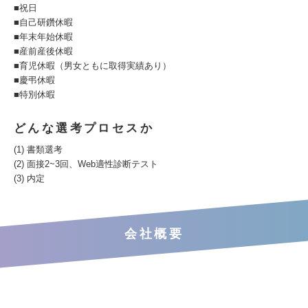
■祝日
■自己研鑽休暇
■年末年始休暇
■産前産後休暇
■育児休暇（男女ともに取得実績あり）
■慶弔休暇
■特別休暇
どんな選考プロセスか
(1) 書類選考
(2) 面接2~3回、Web適性診断テスト
(3) 内定
会社概要