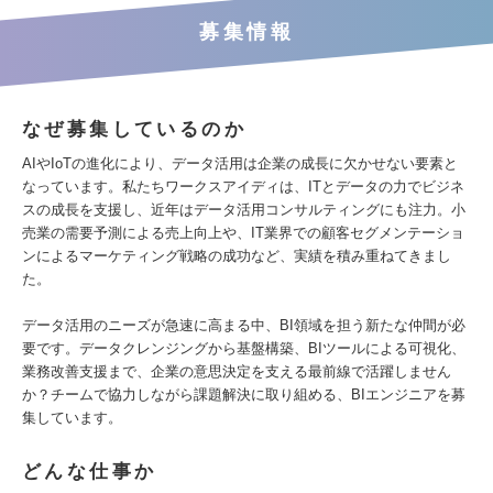
募集情報
なぜ募集しているのか
AIやIoTの進化により、データ活用は企業の成長に欠かせない要素と
なっています。私たちワークスアイディは、ITとデータの力でビジネ
スの成長を支援し、近年はデータ活用コンサルティングにも注力。小
売業の需要予測による売上向上や、IT業界での顧客セグメンテーショ
ンによるマーケティング戦略の成功など、実績を積み重ねてきまし
た。
データ活用のニーズが急速に高まる中、BI領域を担う新たな仲間が必
要です。データクレンジングから基盤構築、BIツールによる可視化、
業務改善支援まで、企業の意思決定を支える最前線で活躍しません
か？チームで協力しながら課題解決に取り組める、BIエンジニアを募
集しています。
どんな仕事か