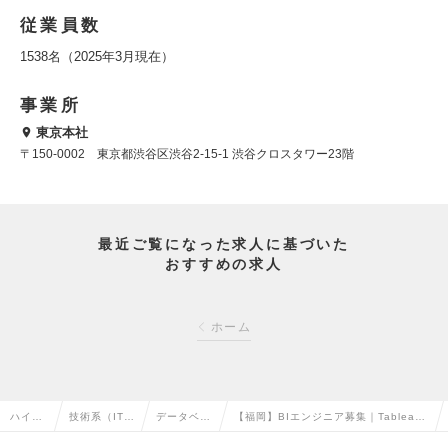
従業員数
1538名（2025年3月現在）
事業所
東京本社
〒150-0002 東京都渋谷区渋谷2-15-1 渋谷クロスタワー23階
最近ご覧になった求人に基づいた
おすすめの求人
ホーム
ハイク
技術系（IT・
データベー
【福岡】BIエンジニア募集｜Tablea