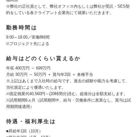
※弊社の正社員として、弊社オフィス内もしくは弊社が受託・SES契
約をしている各クライアント企業先にて就業いただきます。
勤務時間は
9:00～18:00／実働8時間
※プロジェクト先による
給与はどのくらい貰えるか
年収 400万円 ～ 699万円
月給 30万円 ～ 50万円 ＋ 賞与年2回 ＋ 各種手当
※上記はあくまで入社時の給与です。過去の経験や能力を考慮して、
当社規定により優遇いたします。
※固定残業代40,560円～(20時間分)含む。超過分は全額支給します。
※試用期間6ヵ月（試用期間中、給与・労働条件に差異なし、賞与は試
用期間後適用）
待遇・福利厚生は
■昇給年1回（10月）