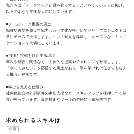
私たちは「データで人と組織を強くする」ことをミッションに掲げ、
以下のような文化を大切にしています。
■チームワーク重視の風土
職種や役割を越えて協力し合う文化が根付いており、プロジェクトは
常にチームで推進します。互いの知見を尊重し、オープンなコミュニ
ケーションを大切にしています。
■自律と挑戦を歓迎する環境
年次や経験に関係なく、主体的な提案やチャレンジを歓迎します。
「やってみたい」を応援する風土があり、手を挙げれば任せてもらえ
る機会が豊富です。
■学びを支える仕組み
社内勉強会や外部研修の参加支援など、スキルアップを後押しする制
度が整っています。最新技術やツールの習得にも積極的です。
求められるスキルは
必須