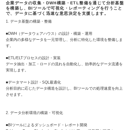
企業データの収集・DWH構築・ETL整備を通じて分析基盤
を構築し、BIツールで可視化・レポーティングを行うこと
で、データに基づく迅速な意思決定を支援します。
1. データ基盤の構築・整備
■DWH（データウェアハウス）の設計・構築・運用
企業内の多様なデータを一元管理し、分析に特化した環境を整備しま
す。
■ETL/ELTプロセスの設計・実装
データ抽出・加工・ロードの流れを自動化し、効率的なデータ流通を
実現します。
■データマート設計・SQL最適化
分析目的に応じたデータ構造を設計し、BIツールでの処理速度を向上
させます。
2. データ分析環境の構築・可視化
■BIツールによるダッシュボード・レポート開発