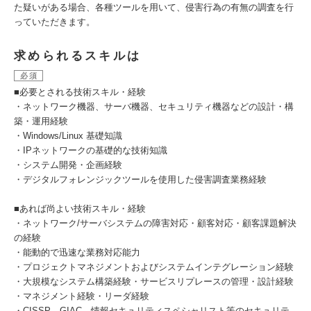
た疑いがある場合、各種ツールを用いて、侵害行為の有無の調査を行
っていただきます。
求められるスキルは
必須
■必要とされる技術スキル・経験
・ネットワーク機器、サーバ機器、セキュリティ機器などの設計・構
築・運用経験
・Windows/Linux 基礎知識
・IPネットワークの基礎的な技術知識
・システム開発・企画経験
・デジタルフォレンジックツールを使用した侵害調査業務経験
■あれば尚よい技術スキル・経験
・ネットワーク/サーバシステムの障害対応・顧客対応・顧客課題解決
の経験
・能動的で迅速な業務対応能力
・プロジェクトマネジメントおよびシステムインテグレーション経験
・大規模なシステム構築経験・サービスリプレースの管理・設計経験
・マネジメント経験・リーダ経験
・CISSP、GIAC、情報セキュリティスペシャリスト等のセキュリテ