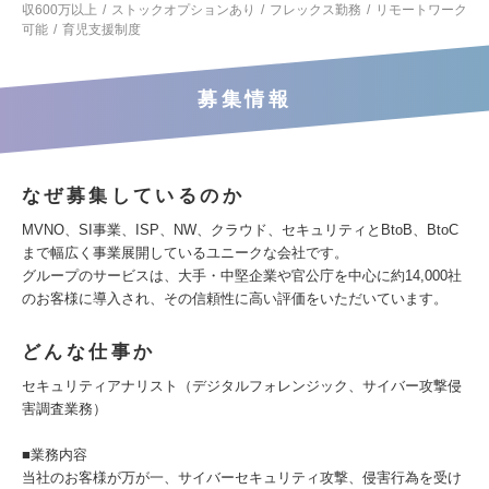
収600万以上
ストックオプションあり
フレックス勤務
リモートワーク
可能
育児支援制度
募集情報
なぜ募集しているのか
MVNO、SI事業、ISP、NW、クラウド、セキュリティとBtoB、BtoC
まで幅広く事業展開しているユニークな会社です。
グループのサービスは、大手・中堅企業や官公庁を中心に約14,000社
のお客様に導入され、その信頼性に高い評価をいただいています。
どんな仕事か
セキュリティアナリスト（デジタルフォレンジック、サイバー攻撃侵
害調査業務）
■業務内容
当社のお客様が万が一、サイバーセキュリティ攻撃、侵害行為を受け