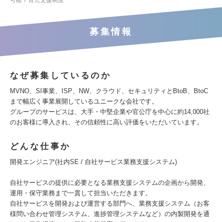
可能
育児支援制度
募集情報
なぜ募集しているのか
MVNO、SI事業、ISP、NW、クラウド、セキュリティとBtoB、BtoC
まで幅広く事業展開しているユニークな会社です。
グループのサービスは、大手・中堅企業や官公庁を中心に約14,000社
のお客様に導入され、その信頼性に高い評価をいただいています。
どんな仕事か
開発エンジニア(社内SE / 自社サービス業務支援システム)
自社サービスの提供に必要となる業務支援システムの企画から開発、
運用・保守業務まで一貫して担当いただきます。
自社サービスを開発および運営する部門へ、業務支援システム（お客
様問い合わせ管理システム、進捗管理システムなど）の内製開発を通