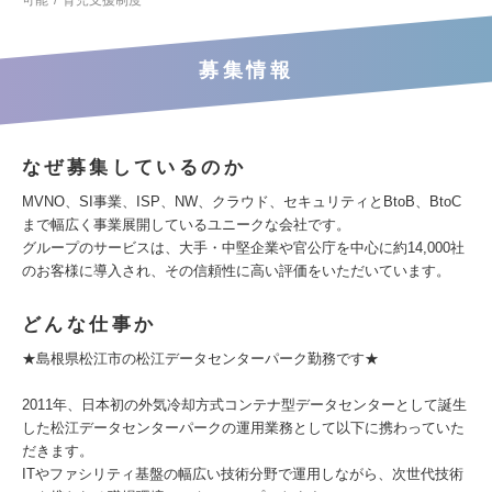
可能
育児支援制度
募集情報
なぜ募集しているのか
MVNO、SI事業、ISP、NW、クラウド、セキュリティとBtoB、BtoC
まで幅広く事業展開しているユニークな会社です。
グループのサービスは、大手・中堅企業や官公庁を中心に約14,000社
のお客様に導入され、その信頼性に高い評価をいただいています。
どんな仕事か
★島根県松江市の松江データセンターパーク勤務です★
2011年、日本初の外気冷却方式コンテナ型データセンターとして誕生
した松江データセンターパークの運用業務として以下に携わっていた
だきます。
ITやファシリティ基盤の幅広い技術分野で運用しながら、次世代技術