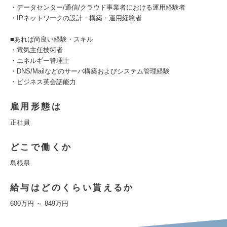
・データセンター/通信/クラウド事業者における運用経験者
・IPネットワークの設計・構築・運用経験者
■あれば尚良い経験・スキル
・電気主任技術者
・エネルギー管理士
・DNS/Mailなどのサーバ構築およびシステム管理経験
・ビジネス英会話能力
雇用形態は
正社員
どこで働くか
島根県
給与はどのくらい貰えるか
600万円 ～ 849万円