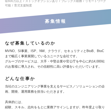
収600万以上
ストックオプションあり
フレックス勤務
リモートワーク
可能
育児支援制度
募集情報
なぜ募集しているのか
MVNO、SI事業、ISP、NW、クラウド、セキュリティとBtoB、BtoC
まで幅広く事業展開しているユニークな会社です。
グループのサービスは、大手・中堅企業や官公庁を中心に約14,000社
のお客様に導入され、その信頼性に高い評価をいただいています。
どんな仕事か
当社のエンジニアリング事業を支えるサービス／ソリューションの企
画、開発、運用業務を担当いただきます。
具体的には、
経験、スキル、志向をもとに業務アサインしますが、昨年度より取り