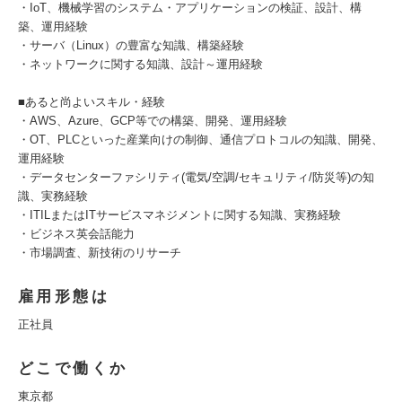
・IoT、機械学習のシステム・アプリケーションの検証、設計、構
築、運用経験
・サーバ（Linux）の豊富な知識、構築経験
・ネットワークに関する知識、設計～運用経験
■あると尚よいスキル・経験
・AWS、Azure、GCP等での構築、開発、運用経験
・OT、PLCといった産業向けの制御、通信プロトコルの知識、開発、
運用経験
・データセンターファシリティ(電気/空調/セキュリティ/防災等)の知
識、実務経験
・ITILまたはITサービスマネジメントに関する知識、実務経験
・ビジネス英会話能力
・市場調査、新技術のリサーチ
雇用形態は
正社員
どこで働くか
東京都