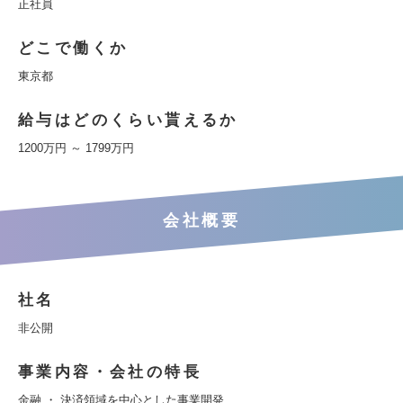
正社員
どこで働くか
東京都
給与はどのくらい貰えるか
1200万円 ～ 1799万円
会社概要
社名
非公開
事業内容・会社の特長
金融 ・ 決済領域を中心とした事業開発