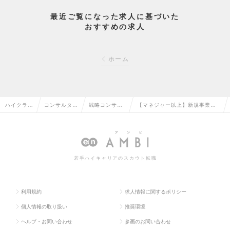
最近ご覧になった求人に基づいた
おすすめの求人
ホーム
ハイクラス
コンサルタン
戦略コンサル
【マネジャー以上】新規事業開
求人TOP
ト系の転職
タントの転職
発コンサルタントの求人情報
若手ハイキャリアのスカウト転職
利用規約
求人情報に関するポリシー
個人情報の取り扱い
推奨環境
ヘルプ・お問い合わせ
参画のお問い合わせ