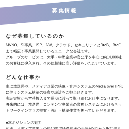
募集情報
なぜ募集しているのか
MVNO、SI事業、ISP、NW、クラウド、セキュリティとBtoB、BtoC
まで幅広く事業展開しているユニークな会社です。
グループのサービスは、大手・中堅企業や官公庁を中心に約14,000社
のお客様に導入され、その信頼性に高い評価をいただいています。
どんな仕事か
主に放送局や、メディア企業の映像・音声システムのMedia over IP化
に伴うシステム構築の提案や設計をご担当頂きます。
実証実験から本番投入まで長期に渡って取り組むお仕事になります。
将来的には、放送局、コンテンツ事業者の業務システムにおけるネッ
トワークインフラの提案・設計・構築作業を担っていただきます。
■本ポジションの魅力
放送、メディア業界は今後10年で映像伝送の手法がSDIからIPに切り