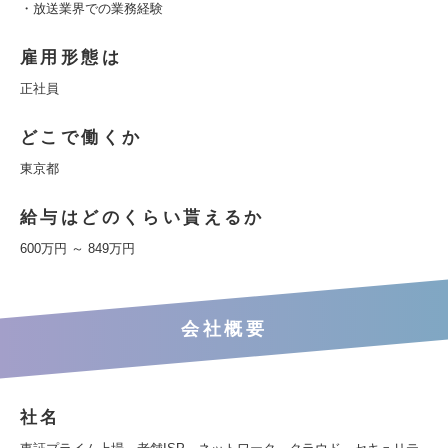
・放送業界での業務経験
雇用形態は
正社員
どこで働くか
東京都
給与はどのくらい貰えるか
600万円 ～ 849万円
会社概要
社名