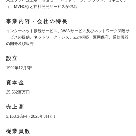
東証プライム上場 老舗ISP ネットワーク、クラウド、セキュリテ
ィ、MVNOなど自社開発サービスが強み
事業内容・会社の特長
インターネット接続サービス、WANサービス及びネットワーク関連サ
ービスの提供、ネットワーク・システムの構築・運用保守、通信機器
の開発及び販売
設立
1992年12月3日
資本金
25,562百万円
売上高
3,168.3億円（2025年3月期）
従業員数