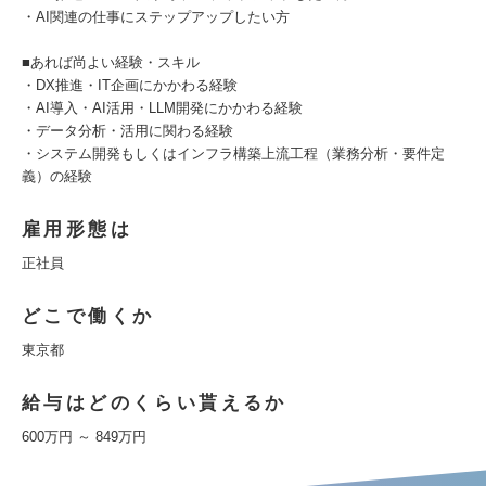
・AI関連の仕事にステップアップしたい方
■あれば尚よい経験・スキル
・DX推進・IT企画にかかわる経験
・AI導入・AI活用・LLM開発にかかわる経験
・データ分析・活用に関わる経験
・システム開発もしくはインフラ構築上流工程（業務分析・要件定
義）の経験
雇用形態は
正社員
どこで働くか
東京都
給与はどのくらい貰えるか
600万円 ～ 849万円