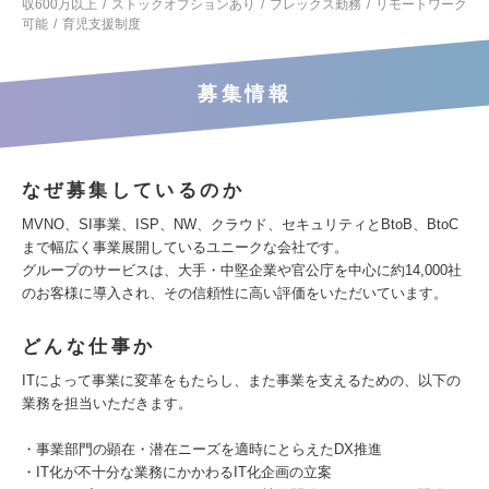
収600万以上
ストックオプションあり
フレックス勤務
リモートワーク
可能
育児支援制度
募集情報
なぜ募集しているのか
MVNO、SI事業、ISP、NW、クラウド、セキュリティとBtoB、BtoC
まで幅広く事業展開しているユニークな会社です。
グループのサービスは、大手・中堅企業や官公庁を中心に約14,000社
のお客様に導入され、その信頼性に高い評価をいただいています。
どんな仕事か
ITによって事業に変革をもたらし、また事業を支えるための、以下の
業務を担当いただきます。
・事業部門の顕在・潜在ニーズを適時にとらえたDX推進
・IT化が不十分な業務にかかわるIT化企画の立案