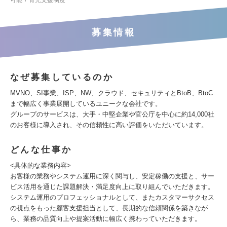
可能
育児支援制度
募集情報
なぜ募集しているのか
MVNO、SI事業、ISP、NW、クラウド、セキュリティとBtoB、BtoC
まで幅広く事業展開しているユニークな会社です。
グループのサービスは、大手・中堅企業や官公庁を中心に約14,000社
のお客様に導入され、その信頼性に高い評価をいただいています。
どんな仕事か
<具体的な業務内容>
お客様の業務やシステム運用に深く関与し、安定稼働の支援と、サー
ビス活用を通じた課題解決・満足度向上に取り組んでいただきます。
システム運用のプロフェッショナルとして、またカスタマーサクセス
の視点をもった顧客支援担当として、長期的な信頼関係を築きなが
ら、業務の品質向上や提案活動に幅広く携わっていただきます。