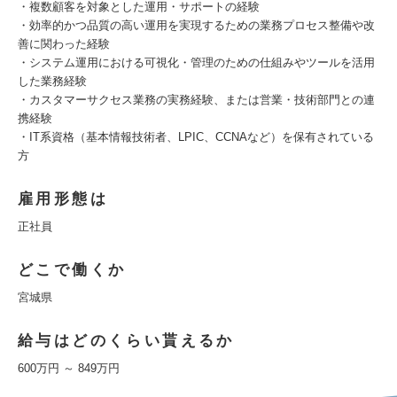
・複数顧客を対象とした運用・サポートの経験
・効率的かつ品質の高い運用を実現するための業務プロセス整備や改
善に関わった経験
・システム運用における可視化・管理のための仕組みやツールを活用
した業務経験
・カスタマーサクセス業務の実務経験、または営業・技術部門との連
携経験
・IT系資格（基本情報技術者、LPIC、CCNAなど）を保有されている
方
雇用形態は
正社員
どこで働くか
宮城県
給与はどのくらい貰えるか
600万円 ～ 849万円