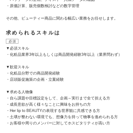
・原価計算、販売個数検討などの数字管理
その他、ビューティー商品に関わる幅広い業務をお任せします。
求められるスキルは
必須
▼必須スキル
・化粧品業界3年以上もしくは商品開発経験3年以上（業界問わず）
▼歓迎スキル
・化粧品分野での商品開発経験
・店頭販促施策の企画・立案経験
▼求める人物像
・自ら課題や目標設定をして、企画～実行まで全て担える方
・成長意欲が高く様々なことに興味をお持ちの方
・Her lip to BEAUTYの表現する世界観に共感できる方
・土壌が整わない環境でも、想像力を持って物事を進められる方
・お客様や周りのメンバーに対してホスピタリティが高い方