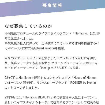
募集情報
なぜ募集しているのか
小嶋陽菜プロデュースのライフスタイルブランド「Her lip to」は2018
年に設立されました。
事業規模の拡大に伴って、より事業にコミットする体制を構築するべ
く2020年1月に株式会社heart relationを創業。
自身のファッションセンスを活かしたアパレルラインが好評を得た
後、美容フリークでもある彼女が“クリーンビューティ”にスポットを
当てたビューティライン「Her lip to BEAUTY」を発足。
22年7月にHer lip toを展開するコンセプトストア「House of Herme」
のオープンと同年9月、ランジェリーブランド「ROSIER by Her lip
to」をローンチしました。
23年9月には「Her lip to BEAUTY」初の旗艦店を大阪にオープンし、
新しいライフスタイルをトータルで提案するブランドとして成長を続