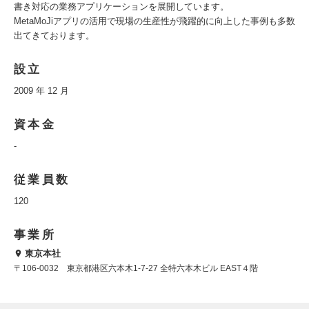
書き対応の業務アプリケーションを展開しています。
MetaMoJiアプリの活用で現場の生産性が飛躍的に向上した事例も多数
出てきております。
設立
2009 年 12 月
資本金
-
従業員数
120
事業所
東京本社
〒106-0032 東京都港区六本木1-7-27 全特六本木ビル EAST４階