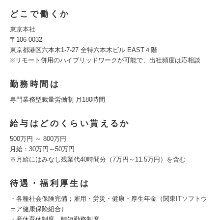
どこで働くか
東京本社
〒106-0032
東京都港区六本木1-7-27 全特六本木ビル EAST４階
※リモート併用のハイブリッドワークが可能で、出社頻度は応相談
勤務時間は
専門業務型裁量労働制 月180時間
給与はどのくらい貰えるか
500万円 ～ 800万円
月給：30万円～50万円
※月給にはみなし残業代40時間分（7万円～11.5万円）を含む
待遇・福利厚生は
・各種社会保険完備；雇用・労災・健康・厚生年金（関東ITソフトウ
ェア健康保険組合）
・産休育休制度、時短勤務制度