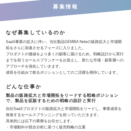
募集情報
なぜ募集しているのか
SaaS事業の拡大に伴い、当社製品GEMBA Noteの販路拡大と市場開
拓をさらに加速させるフェーズに入りました。
プロダクトの価値をより多くの顧客に届けるため、戦略設計から実行
までを担うセールスプランナーをお迎えし、新たな市場・顧客層への
アプローチを強化していきます。
成長を仕組みで創るポジションとしてのご活躍を期待しています。
どんな仕事か
製品の販路拡大と市場開拓をリードする戦略ポジション
で、製品を拡販するための戦略の設計と実行
自社SaaSプロダクトの販路拡大と市場開拓をリードし、事業成長を
推進するセールスプランニングを担っていただきます。
具体的には以下の業務をお任せします。
・市場動向や競合分析に基づく販売戦略の立案