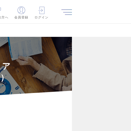
の方へ
会員登録
ログイン
ニア
補）