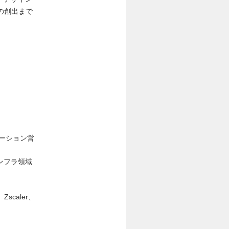
の創出まで
ーション営
ンフラ領域
Zscaler、