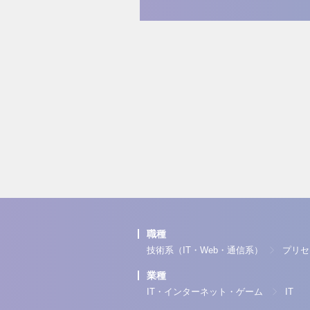
職種
技術系（IT・Web・通信系）
プリセ
業種
IT・インターネット・ゲーム
IT