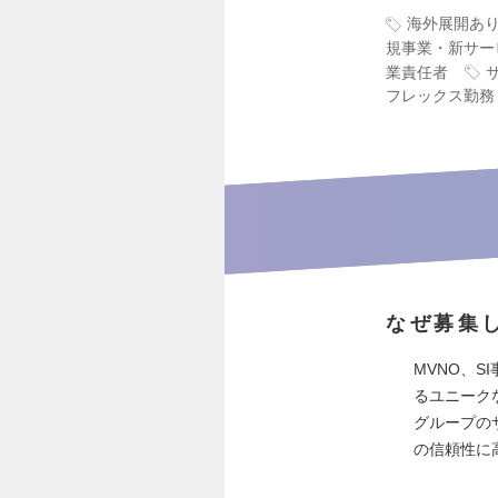
海外展開あ
規事業・新サー
業責任者
フレックス勤務
なぜ募集
MVNO、S
るユニーク
グループの
の信頼性に