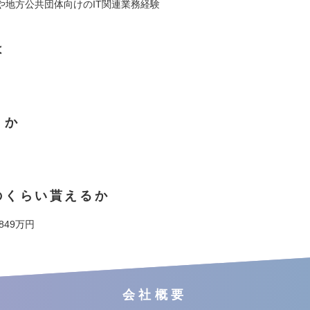
や地方公共団体向けのIT関連業務経験
は
くか
のくらい貰えるか
 849万円
会社概要