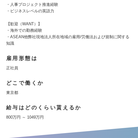
・人事プロジェクト推進経験
・ビジネスレベルの英語力
【歓迎（WANT）】
・海外での勤務経験
・ASEAN他弊社現地法人所在地域の雇用/労働法および規制に関する
知識
雇用形態は
正社員
どこで働くか
東京都
給与はどのくらい貰えるか
800万円 ～ 1049万円