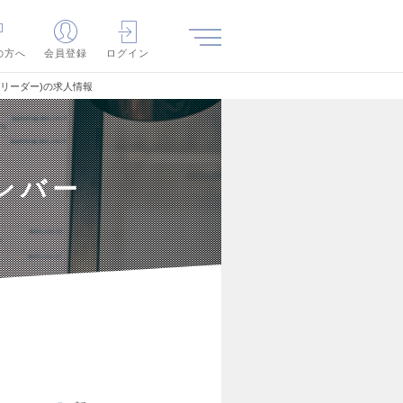
の方へ
会員登録
ログイン
リーダー)の求人情報
ンバー