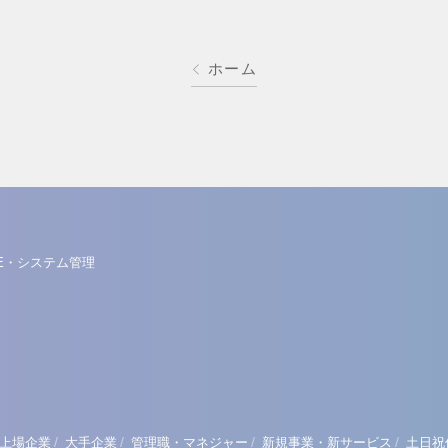
ホーム
E・システム管理
/
/
/
/
上場企業
大手企業
管理職・マネジャー
新規事業・新サービス
土日祝