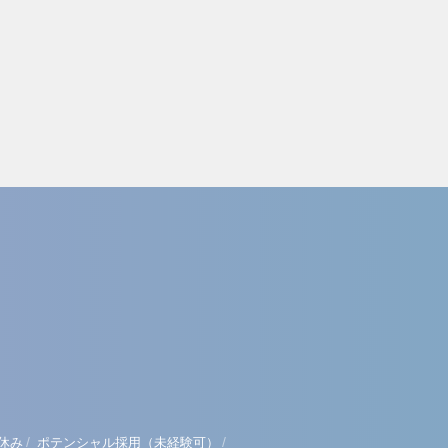
/
/
休み
ポテンシャル採用（未経験可）