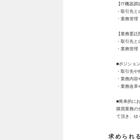
【IT機器
・取引先と
・業務管理
【業務委託
・取引先と
・業務管理
■ポジショ
・取引先や
・業務内容
・業務改革
■将来的に
購買業務の
て頂き、ゆ
求められ