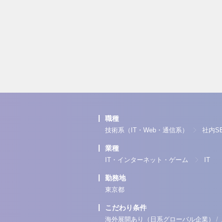
職種
技術系（IT・Web・通信系）
社内S
業種
IT・インターネット・ゲーム
IT
勤務地
東京都
こだわり条件
/
海外展開あり（日系グローバル企業）