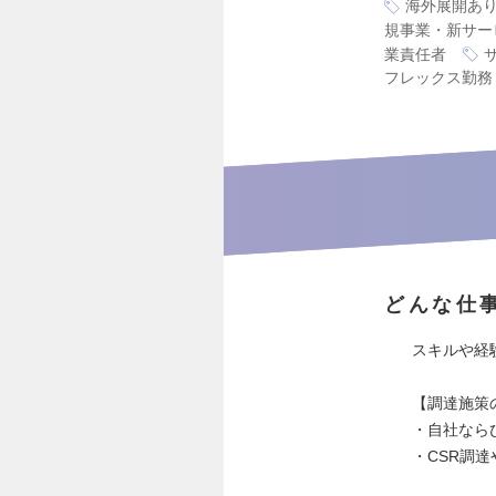
海外展開あ
規事業・新サー
業責任者
フレックス勤務
どんな仕
スキルや経
【調達施策
・自社なら
・CSR調