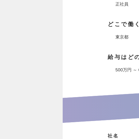
正社員
どこで働
東京都
給与はど
500万円 ～
社名