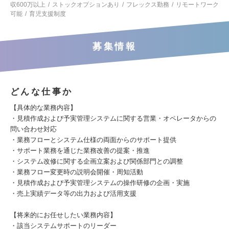
収600万以上
ストックオプションあり
フレックス勤務
リモートワーク
可能
育児支援制度
募集情報
どんな仕事か
【具体的な業務内容】
・見積作成および予実管理システムに関する営業・オペレータからの
問い合わせ対応
・業務フローとシステム仕様の両面からのサポート提供
・サポート業務を通じた業務改善の提案・推進
・システム改修に関する企画立案および関係部門との調整
・業務フロー変更時の説明会開催・周知活動
・見積作成および予実管理システムの操作研修の企画・実施
・売上実績データ等の出力および活用支援
【将来的にお任せしたい業務内容】
・該当システムサポートのリーダー