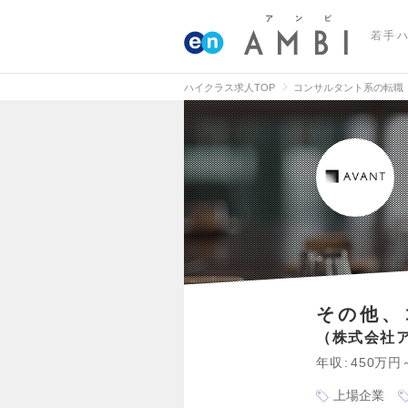
若手
ハイクラス求人TOP
コンサルタント系の転職
その他、
株式会社
年収
450万円
上場企業