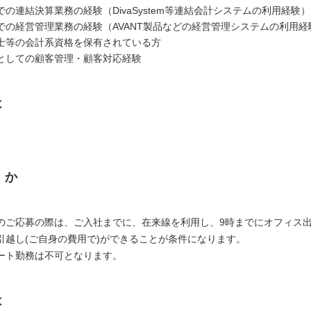
の連結決算業務の経験（DivaSystem等連結会計システムの利用経験）
での経営管理業務の経験（AVANT製品などの経営管理システムの利用経
士等の会計系資格を保有されている方
としての顧客管理・顧客対応経験
は
くか
のご応募の際は、ご入社までに、在来線を利用し、9時までにオフィス
引越し(ご自身の費用で)ができることが条件になります。
ート勤務は不可となります。
は