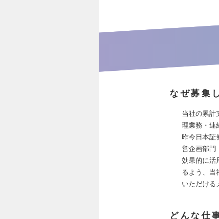
なぜ募集
当社の累計
理業務・連
昨今日本証
営企画部門
効果的に活
るよう、当
いただける
どんな仕