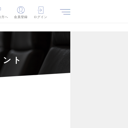
の方へ
会員登録
ログイン
タント