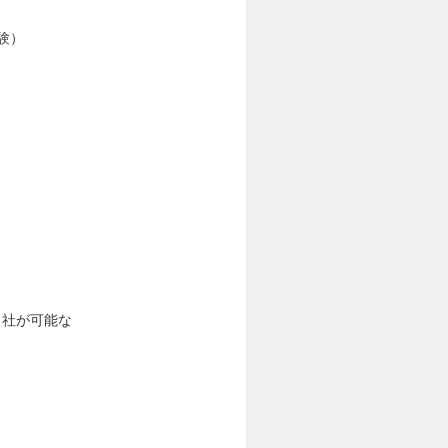
験）
出社が可能な