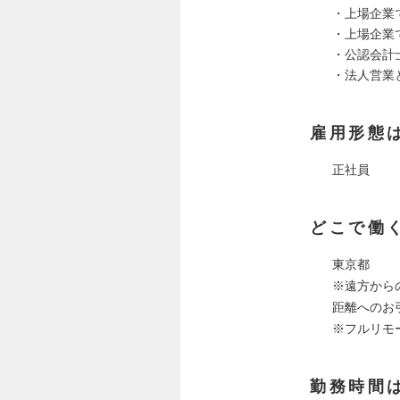
・上場企業で
・上場企業
・公認会計
・法人営業
雇用形態
正社員
どこで働
東京都
※遠方から
距離へのお
※フルリモ
勤務時間