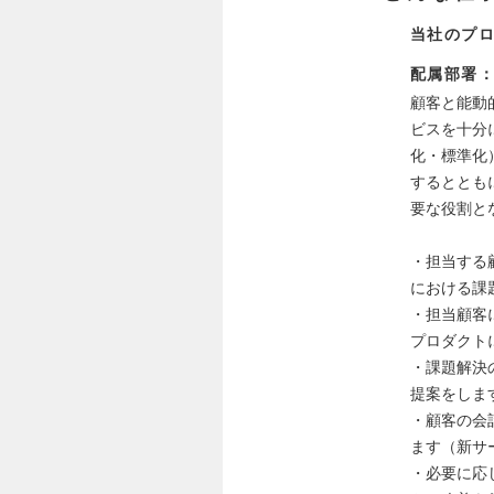
当社のプロ
配属部署
顧客と能動
ビスを十分
化・標準化
するととも
要な役割と
・担当する
における課
・担当顧客
プロダクト
・課題解決
提案をしま
・顧客の会
ます（新サ
・必要に応