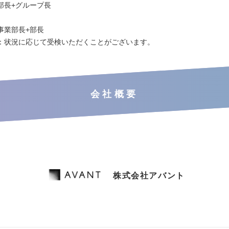
部長+グループ長
事業部長+部長
：状況に応じて受検いただくことがございます。
会社概要
株式会社アバント