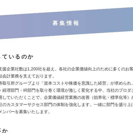
募集情報
しているのか
支援企業社数は1,200社を超え、各社の企業価値向上のために多くのお
結会計業務を支えております。
券取引所グループより「資本コストや株価を意識した経営」が求められ
・経理部門・IR部門を取り巻く環境が激しく変化する中、当社のプロダ
用していただくことで、企業価値経営業務の改善（効率化・標準化等）
社のカスタマーサクセス部門の体制を強化します。一緒に部門を盛り上
メンバーを募集いたします。
事か