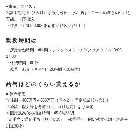
■東京オフィス：
※試用期間中（3カ月）は原則出社、その後はリモート勤務との併用も
可能。（応相談）
・住所：〒150-0002 東京都渋谷区渋谷1丁目
勤務時間は
・所定労働時間：8時間（フレックスタイム制／コアタイム10:00～
17:00）
・休憩時間：60分
・残業：あり（月平均：20時間～30時間）
給与はどのくらい貰えるか
■ 賃金形態
年俸制：400万円～650万円（基本給・固定残業代を含む）
※経験・能力等を考慮の上、同社規定により決定
※固定残業代の相当時間：45.0時間/月
- 諸手当：通勤手当（規定支給）、残業手当（固定残業代制・超過分
別途支給）