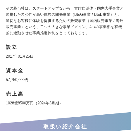
その為当社は、スタートアップながら、官庁自治体・国内大手企業と
連携した希少性が高い体験の開発事業（BtoG事業 / BtoB事業）と、
適切なお客様に体験を提供するための販売事業（国内販売事業 / 海外
販売事業）という、二つの大きな事業ドメイン、4つの事業部を有機
的に連動させた事業推進体制をとっております。
設立
2017年01月25日
資本金
57,750,000円
売上高
1028億8500万円（2024年3月期）
取扱い紹介会社