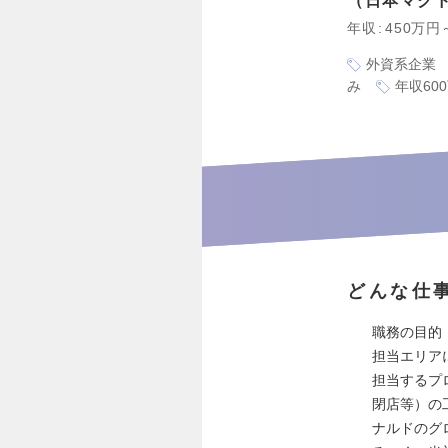
日本マク
年収
450万円
外資系企業
み
年収60
どんな仕
職務の目的
担当エリア
担当するプ
閉店等）の工
ナルドのグ