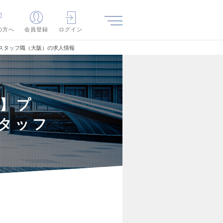
の方へ
会員登録
ログイン
 スタッフ職（大阪）の求人情報
 】プ
タッフ