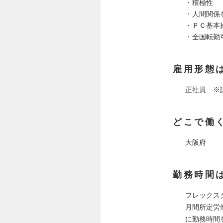
・積極性
・人間関係
・ＰＣ基本
・全国転勤
雇用形態
正社員 ※
どこで働
大阪府
勤務時間
フレックス
月間所定労
に勤務時間