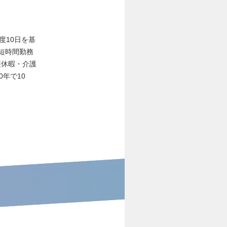
度10日を基
児短時間勤務
護休暇・介護
年で10