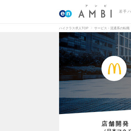
若手
ハイクラス求人TOP
サービス・流通系の転職
店舗開発