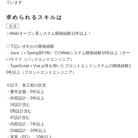
ています
求められるスキルは
必須
☆Web/オープン系システム開発経験12年以上！
◇下記いずれかの開発経験
・Java（＋Spring系F/W）でのWebシステム開発経験10年以上（サー
バサイド（バックエンドエンジニア）
・TypeScript＋Vue.js等を用いたフロントエンドシステムの開発経験1
0年以上（フロントエンドエンジニア）
※以下、各工程の目安
・要件定義：5年以上
・外部設計：5年以上
UI設計含む
DB設計含む
IF設計含む
・内部設計：7年以上
・詳細設計：10年以上
・実装（PG）：10年以上