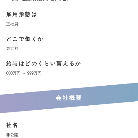
雇用形態は
正社員
どこで働くか
東京都
給与はどのくらい貰えるか
600万円 ～ 999万円
会社概要
社名
非公開