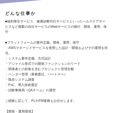
どんな仕事か
■福利厚生サービス、健康診断代行サービスといったヘルスケアサー
ビスなど複数の自社サービスのWebサービスの移行、開発、運用、保
守
■プラットフォームの要件定義、開発、運用、保守
・AWSマネージドサービスを使用した設計・開発およびその運用を担
当。
・システム要件定義、方式設計
・アジャイル形式での開発ファンクションのリード
・関係者との折衝を含むプロジェクト管理全般
・ベンダー管理（業務委託、パートナー）
・既存システム調査
・PoC、導入技術選定
・試験事務局（QAチーム）の運営
ご経験に応じて、PLやPM業務もお任せします。
【開発・運用環境】