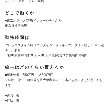
メンバー/マネージャー候補
どこで働くか
■東京オフィス(赤坂インターシティAIR)
東京都港区赤坂
勤務時間は
フレックスタイム制（コアタイム・フレキシブルタイムなし） ※一定
ルールあり
（標準勤務時間帯 9:00～18:00／1日の標準労働時間 8時間
給与はどのくらい貰えるか
■想定年収：550万円 ～ 2,500万円
※経験・能力・前給等を最大限考慮の上、当社規定により決定いたし
ます
■賞与：有
■昇給：有