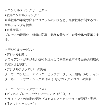
＜コンサルティングサービス＞
■戦略コンサルティング：
企業戦略の策定や変革プログラムの支援など、経営戦略に関するコン
サルティングを提供。
■企業変革：
プロセスの最適化、組織の変革、業務改善など、企業全体の変革を支
援。
＜デジタルサービス＞
■デジタル戦略：
クライアントがデジタル技術を活用して事業を変革するための戦略の
策定および実行。
■デジタルテクノロジーの実装：
クラウドコンピューティング、ビッグデータ、人工知能（AI）、イン
ターネット・オブ・シングス（IoT）などのテクノロジーの実装。
＜アウトソーシングサービス＞
■ビジネスプロセスアウトソーシング（BPO）：
クライアントの特定の業務プロセスをアクセンチュアが管理・実行。
■ITアウトソーシング：