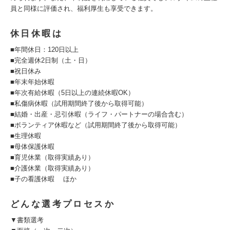
員と同様に評価され、福利厚生も享受できます。
休日休暇は
■年間休日：120日以上
■完全週休2日制（土・日）
■祝日休み
■年末年始休暇
■年次有給休暇（5日以上の連続休暇OK）
■私傷病休暇（試用期間終了後から取得可能）
■結婚・出産・忌引休暇（ライフ・パートナーの場合含む）
■ボランティア休暇など（試用期間終了後から取得可能）
■生理休暇
■母体保護休暇
■育児休業（取得実績あり）
■介護休業（取得実績あり）
■子の看護休暇 ほか
どんな選考プロセスか
▼書類選考