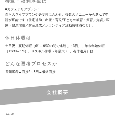
待遇・福利厚生は
■カフェテリアプラン：
自らのライフプランや必要性に合わせ、複数のメニューから選んで申
請が可能です（住宅補助／出産・育児/子どもの教育・療育／介護／医
療・健康増進／財産形成／ボランティア活動費補助など）。
休日休暇は
土日祝、夏期休暇（6/1～9/30の間で連続して3日）、年末年始休暇
（12/30～1/4）、リスキル休暇（年最大3日、有休適用）他
どんな選考プロセスか
書類選考→面接2～3回→最終面接
会社概要