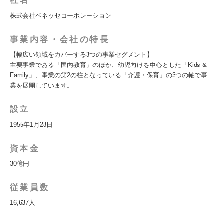
社名
株式会社ベネッセコーポレーション
事業内容・会社の特長
【幅広い領域をカバーする3つの事業セグメント】
主要事業である「国内教育」のほか、幼児向けを中心とした「Kids &
Family」、事業の第2の柱となっている「介護・保育」の3つの軸で事
業を展開しています。
設立
1955年1月28日
資本金
30億円
従業員数
16,637人