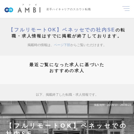
若手ハイキャリアのスカウト転職
【フルリモートOK】ベネッセでの社内SE
の転
職・求人情報はすでに掲載が終了しております。
掲載時の情報は、
ページ下部
からご覧いただけます。
最近ご覧になった求人に基づいた
おすすめの求人
以下、掲載終了した転職・求人情報です。
掲載期間
26/06/10～26/06/23
【フルリモートOK】ベネッセでの
社内SE