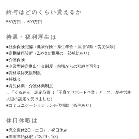
給与はどのくらい貰えるか
550万円 ～ 699万円
待遇・福利厚生は
■社会保険完備（健康保険・厚生年金・雇用保険・労災保険）
■定期健康診断（2次検査費用の一部補助あり）
■介護保険
■企業型確定拠出年金制度（前職からの引継ぎ可能）
■資格取得支援制度
■持株会
■育児休業・介護休業制度
→「くるみん」認定取得（「子育てサポート企業」として、厚生労働
大臣の認定を受けました）
■コミュニケーションランチ代補助（条件あり）
休日休暇は
■完全週休2日（土日）／祝日休み
■年末年始休暇（12/29～1/3）