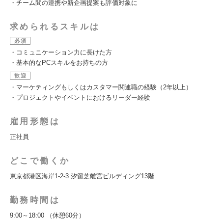
・チーム間の連携や新企画提案も評価対象に
求められるスキルは
必須
・コミュニケーション力に長けた方
・基本的なPCスキルをお持ちの方
歓迎
・マーケティングもしくはカスタマー関連職の経験（2年以上）
・プロジェクトやイベントにおけるリーダー経験
雇用形態は
正社員
どこで働くか
東京都港区海岸1-2-3 汐留芝離宮ビルディング13階
勤務時間は
9:00～18:00 （休憩60分）