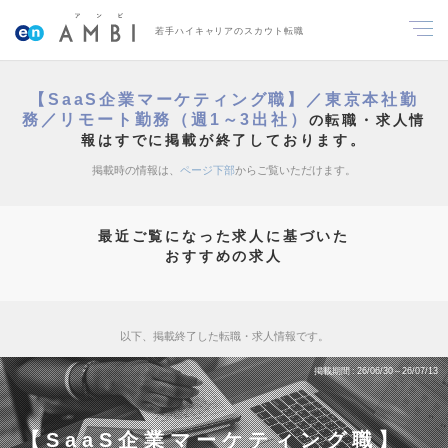
若手ハイキャリアのスカウト転職
【SaaS企業マーケティング職】／東京本社勤
務／リモート勤務（週1～3出社）
の転職・求人情
報はすでに掲載が終了しております。
掲載時の情報は、
ページ下部
からご覧いただけます。
最近ご覧になった求人に基づいた
おすすめの求人
以下、掲載終了した転職・求人情報です。
掲載期間
26/06/30～26/07/13
【SaaS企業マーケティング職】