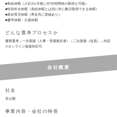
■有給休暇（入社3カ月後に付与/時間休の取得も可能）
■特別年次休暇（有給休暇とは別に年に数日取得できる休暇）
■産休育児休暇（男女共に実績あり）
■慶弔休暇・介護休暇
どんな選考プロセスか
書類選考→一次面接（人事・現場責任者）→二次面接（役員）→内定
※オンライン面接対応可
会社概要
社名
非公開
事業内容・会社の特長