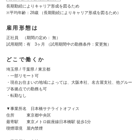
長期勤続によりキャリア形成を図るため
※平均年齢：28歳 （長期勤続によりキャリア形成を図るため）
雇用形態は
正社員 （期間の定め： 無）
試用期間：有 3ヶ月 （試用期間中の勤務条件：変更無）
どこで働くか
埼玉県 / 千葉県 / 東京都
・一部リモート可
・現在お住まいの地域によっては、大阪本社、名古屋支社、他グルー
プ各拠点での勤務も可
・転勤なし
▼事業所名 日本橋サテライトオフィス
住所 東京都中央区
最寄駅 東京メトロ銀座線日本橋駅 徒歩1分
喫煙環境 屋内禁煙