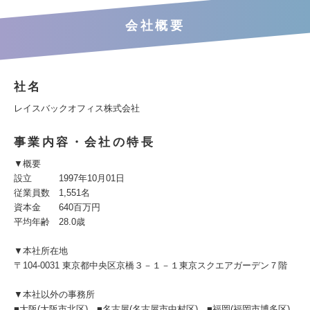
会社概要
社名
レイスバックオフィス株式会社
事業内容・会社の特長
▼概要
設立 1997年10月01日
従業員数 1,551名
資本金 640百万円
平均年齢 28.0歳
▼本社所在地
〒104-0031 東京都中央区京橋３－１－１東京スクエアガーデン７階
▼本社以外の事務所
■大阪(大阪市北区) ■名古屋(名古屋市中村区) ■福岡(福岡市博多区)