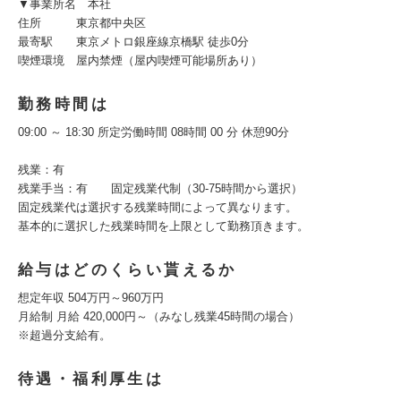
▼事業所名 本社
住所 東京都中央区
最寄駅 東京メトロ銀座線京橋駅 徒歩0分
喫煙環境 屋内禁煙（屋内喫煙可能場所あり）
勤務時間は
09:00 ～ 18:30 所定労働時間 08時間 00 分 休憩90分
残業：有
残業手当：有 固定残業代制（30-75時間から選択）
固定残業代は選択する残業時間によって異なります。
基本的に選択した残業時間を上限として勤務頂きます。
給与はどのくらい貰えるか
想定年収 504万円～960万円
月給制 月給 420,000円～（みなし残業45時間の場合）
※超過分支給有。
待遇・福利厚生は