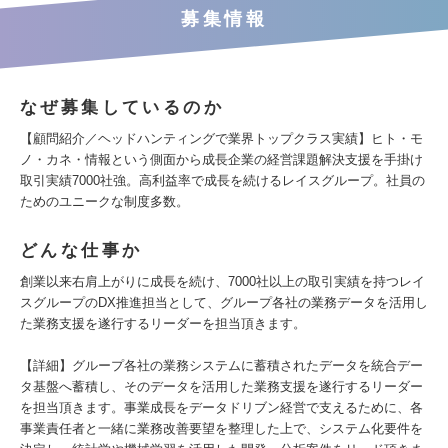
募集情報
なぜ募集しているのか
【顧問紹介／ヘッドハンティングで業界トップクラス実績】ヒト・モ
ノ・カネ・情報という側面から成長企業の経営課題解決支援を手掛け
取引実績7000社強。高利益率で成長を続けるレイスグループ。社員の
ためのユニークな制度多数。
どんな仕事か
創業以来右肩上がりに成長を続け、7000社以上の取引実績を持つレイ
スグループのDX推進担当として、グループ各社の業務データを活用し
た業務支援を遂行するリーダーを担当頂きます。
【詳細】グループ各社の業務システムに蓄積されたデータを統合デー
タ基盤へ蓄積し、そのデータを活用した業務支援を遂行するリーダー
を担当頂きます。事業成長をデータドリブン経営で支えるために、各
事業責任者と一緒に業務改善要望を整理した上で、システム化要件を