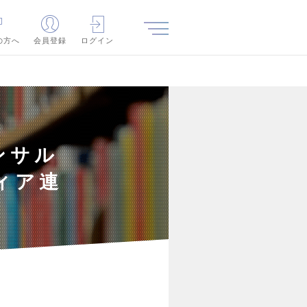
の方へ
会員登録
ログイン
ンサル
ィア連