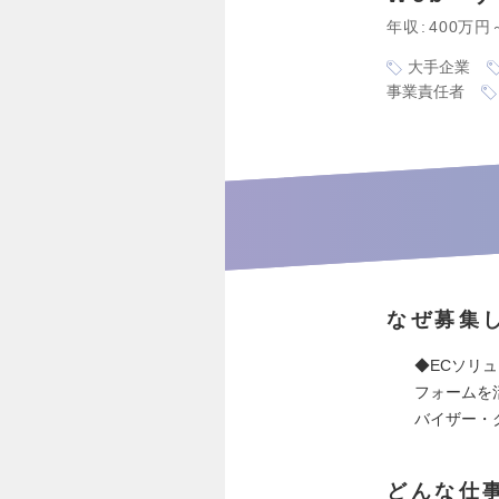
年収
400万円
大手企業
事業責任者
なぜ募集
◆ECソリ
フォームを
バイザー・
どんな仕