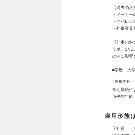
【過去の入
・メーカー
・アパレル
・外食業界
【仕事の魅
ラボ、SN
の中に影響
■学歴 大学
募集年齢（
長期勤続に
※平均年齢
雇用形態
正社員 （