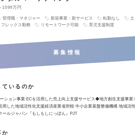
～1099万円
管理職・マネジャー
新規事業・新サービス
転勤なし
土
フレックス勤務
リモートワーク可能
育児支援制度
募集情報
しているのか
ューション事業:ECを活用した売上向上支援サービス◆地方創生支援事業:
活用した地域活性化支援経済産業省所轄 中小企業基盤整備機構 地域活
クールジャパン『もしもしにっぽん』PJT
事か