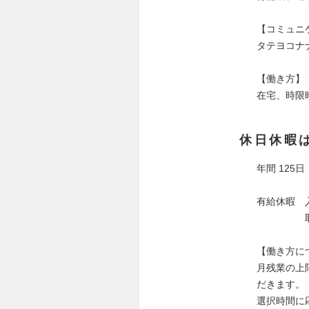
【コミュニ
タテヨコナ
【働き方】
在宅、時限
休日休暇
年間 125
有給休暇 
取得を高
【働き方に
月残業の上
だきます。
選択時間に