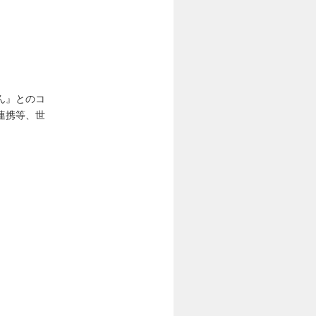
ん』とのコ
連携等、世