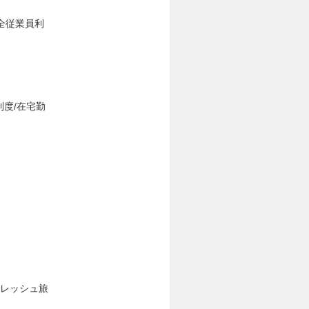
全従業員利
制度/在宅勤
フレッシュ旅