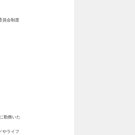
委員会制度
うに勤務いた
ドやライフ