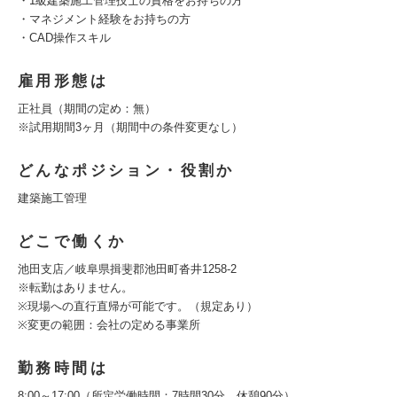
・1級建築施工管理技士の資格をお持ちの方
・マネジメント経験をお持ちの方
・CAD操作スキル
雇用形態は
正社員（期間の定め：無）
※試用期間3ヶ月（期間中の条件変更なし）
どんなポジション・役割か
建築施工管理
どこで働くか
池田支店／岐阜県揖斐郡池田町沓井1258-2
※転勤はありません。
※現場への直行直帰が可能です。（規定あり）
※変更の範囲：会社の定める事業所
勤務時間は
8:00～17:00（所定労働時間：7時間30分、休憩90分）