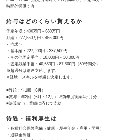
時間外労働：有
給与はどのくらい貰えるか
予定年収：400万円～680万円
月給：277,850万円～455,000円
＜内訳＞
・基本給：227,200円～337,500円
・その他固定手当：10,000円～30,000円
・固定残業手当：40,650円～87,500円（30時間分）
※超過分は別途支給します。
※経験・スキルを考慮し決定します。
■昇給：年1回（6月）
■賞与：年2回（6月・12月）※前年度実績4ヶ月分
■決算賞与：業績に応じて支給
待遇・福利厚生は
・各種社会保険完備（健康・厚生年金・雇用・労災）
・退職金制度