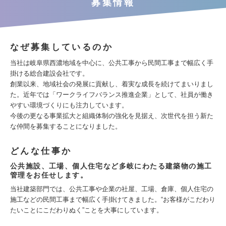
募集情報
なぜ募集しているのか
当社は岐阜県西濃地域を中心に、公共工事から民間工事まで幅広く手
掛ける総合建設会社です。
創業以来、地域社会の発展に貢献し、着実な成長を続けてまいりまし
た。近年では「ワークライフバランス推進企業」として、社員が働き
やすい環境づくりにも注力しています。
今後の更なる事業拡大と組織体制の強化を見据え、次世代を担う新た
な仲間を募集することになりました。
どんな仕事か
公共施設、工場、個人住宅など多岐にわたる建築物の施工
管理をお任せします。
当社建築部門では、公共工事や企業の社屋、工場、倉庫、個人住宅の
施工などの民間工事まで幅広く手掛けてきました。“お客様がこだわり
たいことにこだわりぬく”ことを大事にしています。