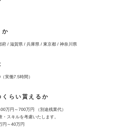
くか
都府 / 滋賀県 / 兵庫県 / 東京都 / 神奈川県
は
:30（実働7.5時間）
のくらい貰えるか
00万円～700万円 （別途残業代）
・スキルを考慮いたします。
7万円～40万円