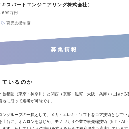
エキスパートエンジニアリング株式会社
～699万円
育児支援制度
募集情報
しているのか
：首都圏（東京・神奈川）と関西（京都・滋賀・大阪・兵庫）における
務地に沿って選考が可能です。
ロングループの一員として、メカ・エレキ・ソフトをコア技術としてい
を土台に、オムロンをはじめ、モノづくり企業で最先端技術（IoT・AI
します。そして1人1人の挑戦を支えるための福利厚生も充実しています