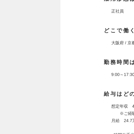
正社員
どこで働
大阪府 / 京
勤務時間
9:00～17
給与はど
想定年収 4
※ご経験
月給 24.