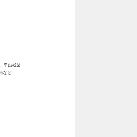
当、早出残業
当など