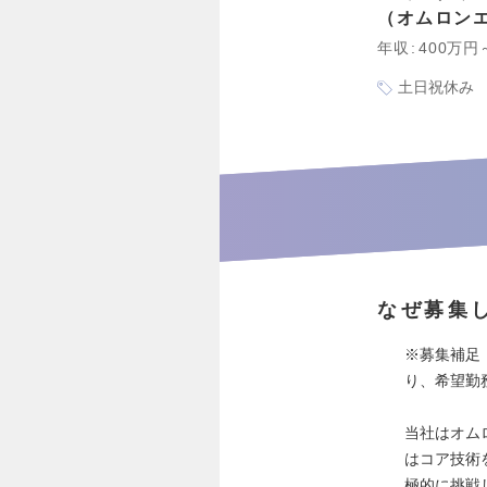
オムロン
年収
400万円
土日祝休み
なぜ募集
※募集補足
り、希望勤
当社はオム
はコア技術
極的に挑戦