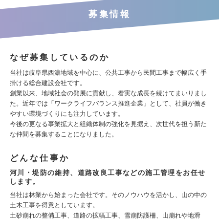
募集情報
なぜ募集しているのか
当社は岐阜県西濃地域を中心に、公共工事から民間工事まで幅広く手
掛ける総合建設会社です。
創業以来、地域社会の発展に貢献し、着実な成長を続けてまいりまし
た。近年では「ワークライフバランス推進企業」として、社員が働き
やすい環境づくりにも注力しています。
今後の更なる事業拡大と組織体制の強化を見据え、次世代を担う新た
な仲間を募集することになりました。
どんな仕事か
河川・堤防の維持、道路改良工事などの施工管理をお任せ
します。
当社は林業から始まった会社です。そのノウハウを活かし、山の中の
土木工事を得意としています。
土砂崩れの整備工事、道路の拡幅工事、雪崩防護柵、山崩れや地滑