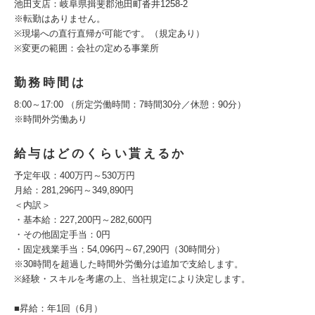
池田支店：岐阜県揖斐郡池田町沓井1258-2
※転勤はありません。
※現場への直行直帰が可能です。（規定あり）
※変更の範囲：会社の定める事業所
勤務時間は
8:00～17:00 （所定労働時間：7時間30分／休憩：90分）
※時間外労働あり
給与はどのくらい貰えるか
予定年収：400万円～530万円
月給：281,296円～349,890円
＜内訳＞
・基本給：227,200円～282,600円
・その他固定手当：0円
・固定残業手当：54,096円～67,290円（30時間分）
※30時間を超過した時間外労働分は追加で支給します。
※経験・スキルを考慮の上、当社規定により決定します。
■昇給：年1回（6月）