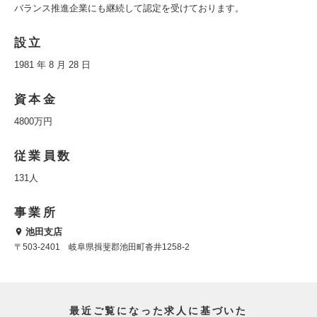
バランス推進企業にも継続して認定を受けております。
設立
1981 年 8 月 28 日
資本金
4800万円
従業員数
131人
事業所
池田支店
〒503-2401 岐阜県揖斐郡池田町沓井1258-2
最近ご覧になった求人に基づいた