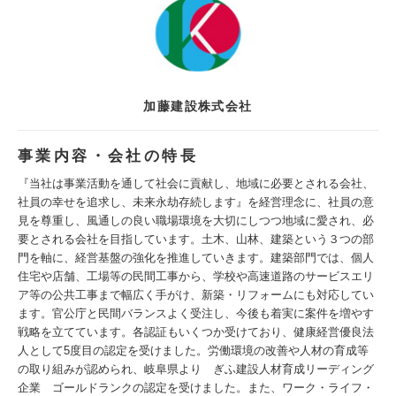
加藤建設株式会社
事業内容・会社の特長
『当社は事業活動を通して社会に貢献し、地域に必要とされる会社、
社員の幸せを追求し、未来永劫存続します』を経営理念に、社員の意
見を尊重し、風通しの良い職場環境を大切にしつつ地域に愛され、必
要とされる会社を目指しています。土木、山林、建築という３つの部
門を軸に、経営基盤の強化を推進していきます。建築部門では、個人
住宅や店舗、工場等の民間工事から、学校や高速道路のサービスエリ
ア等の公共工事まで幅広く手がけ、新築・リフォームにも対応してい
ます。官公庁と民間バランスよく受注し、今後も着実に案件を増やす
戦略を立てています。各認証もいくつか受けており、健康経営優良法
人として5度目の認定を受けました。労働環境の改善や人材の育成等
の取り組みが認められ、岐阜県より ぎふ建設人材育成リーディング
企業 ゴールドランクの認定を受けました。また、ワーク・ライフ・