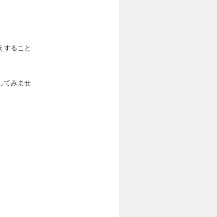
えすること
してみませ