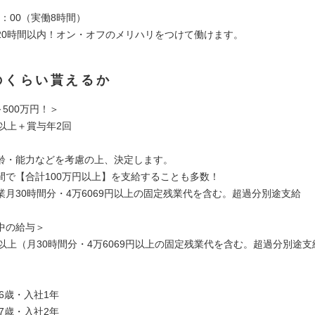
19：00（実働8時間）
20時間以内！オン・オフのメリハリをつけて働けます。
のくらい貰えるか
～500万円！＞
円以上＋賞与年2回
齢・能力などを考慮の上、決定します。
間で【合計100万円以上】を支給することも多数！
業月30時間分・4万6069円以上の固定残業代を含む。超過分別途支給
中の給与＞
円以上（月30時間分・4万6069円以上の固定残業代を含む。超過分別途支
26歳・入社1年
27歳・入社2年