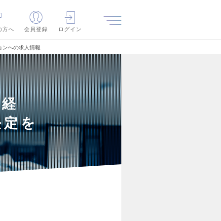
の方へ
会員登録
ログイン
ョンへの求人情報
｜経
決定を