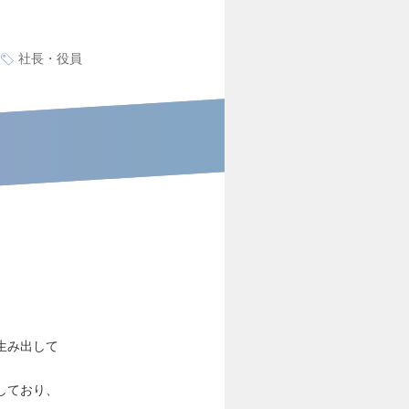
社長・役員
を生み出して
しており、