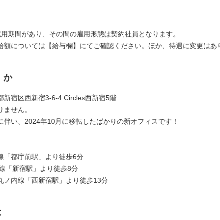
試用期間があり、その間の雇用形態は契約社員となります。
給額については【給与欄】にてご確認ください。ほか、待遇に変更はあ
くか
宿区西新宿3-6-4 Circles西新宿5階
りません。
に伴い、2024年10月に移転したばかりの新オフィスです！
線「都庁前駅」より徒歩6分
各線「新宿駅」より徒歩8分
丸ノ内線「西新宿駅」より徒歩13分
は