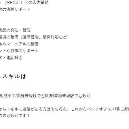
ト（MF会計）への入力補助
次の決算サポート
耗品の発注・管理
環境の整備（座席管理、清掃対応など）
ルやマニュアルの整備
ントや行事のサポート
客・電話対応
るスキルは
/学歴不問/職種未経験でも歓迎/業種未経験でも歓迎
からスキルに自信がある方はもちろん、これからバックオフィス職に挑
の方も歓迎です！