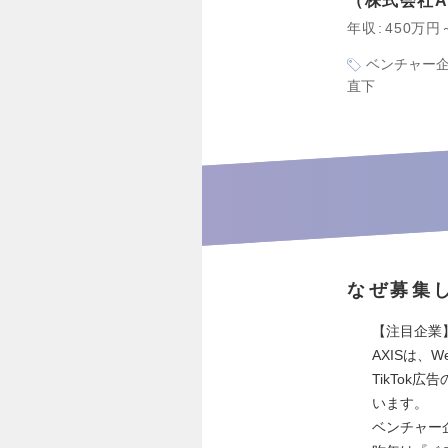
株式会社A
年収
450万円
ベンチャー
直下
なぜ募集
【注目企業
AXISは、
TikTo
います。
ベンチャー