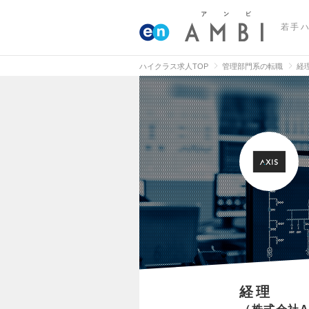
若手
ハイクラス求人TOP
管理部門系の転職
経
経理