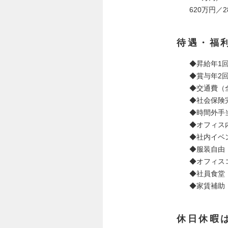
620万円／
待遇・福
◆昇給年1
◆賞与年2回
◆交通費（
◆社会保険
◆時間外手
◆オフィス
◆社内イベ
◆服装自由
◆オフィスコ
◆社員食堂
◆家賃補助
休日休暇