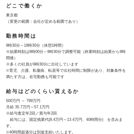
どこで働くか
東京都
（変更の範囲：会社が定める範囲であり）
勤務時間は
9時30分～18時30分（休憩1時間）
※始業時刻は8時00分～9時30分で調整可能（終業時刻は始業から9時
間後）
※多くの社員が9時30分に出社しています
※育児、介護、私傷病、転居等で出社時間に制限があり、対象条件を
満たす方は、在宅勤務も可能です
給与はどのくらい貰えるか
500万円 ～ 799万円
月給 35.7万円～57.1万円
※給与査定年2回／賞与年2回
給与には、固定残業代(8.4万円～13.4万円、40時間分) を含みま
す。
※40時間超過分は別途支給いたします。