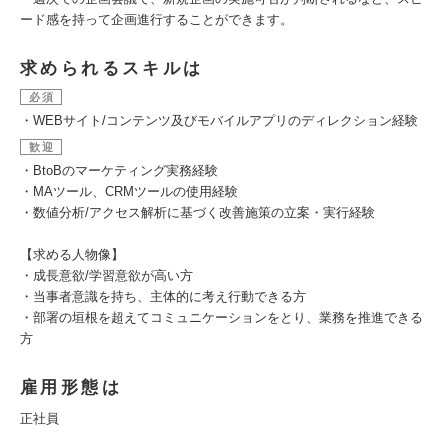
ード感を持って企画進行することができます。
求められるスキルは
必須
・WEBサイト/コンテンツ及びモバイルアプリのディレクション経験
歓迎
・BtoBのマーケティング実務経験
・MAツール、CRMツールの使用経験
・数値分析/アクセス解析に基づく改善施策の立案・実行経験
【求める人物像】
・成長意欲/学習意欲が高い方
・当事者意識を持ち、主体的に考え行動できる方
・部署の垣根を超えてコミュニケーションをとり、業務を推進できる
方
雇用形態は
正社員