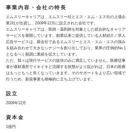
事業内容・会社の特長
エムスリーキャリアは、エムスリー社とエス・エム・エス社の上場企
業2社が出資し、2009年12月に設立された会社です。
エムスリーキャリアは、医師・薬剤師を対象とした総合的なキャリア
サービスを展開しています。創業以来ご提供している人材紹介／求人
広告サービスは、親会社であるエムスリーとエス・エム・エスの強み
を組み合わせて大きなシナジーを創り出しており、業界の圧倒的No.1
となるべく順調に業績を拡大しています。
ただ、我々は現行サービスの提供のみに満足していません。医療従事
者が適材適所でイキイキと活躍する状態がより拡がれば、日本の医療
はもっともっと良くなっていきます。そのサポートをより広い領域で
行うため、新規事業も積極的に立ち上げています。
設立
2009年12月
資本金
1億円