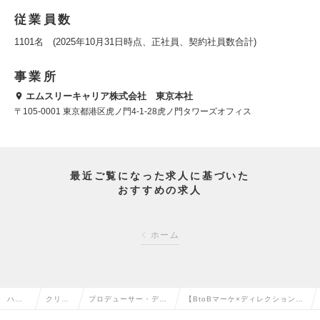
従業員数
1101名 (2025年10月31日時点、正社員、契約社員数合計)
事業所
エムスリーキャリア株式会社 東京本社
〒105-0001 東京都港区虎ノ門4-1-28虎ノ門タワーズオフィス
最近ご覧になった求人に基づいた
おすすめの求人
ホーム
ハイ
クリエ
プロデューサー・ディ
【BtoBマーケ×ディレクション】