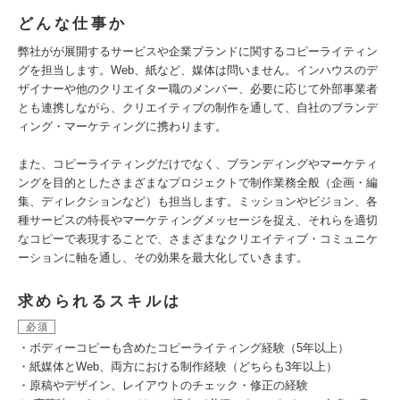
どんな仕事か
弊社がが展開するサービスや企業ブランドに関するコピーライティン
グを担当します。Web、紙など、媒体は問いません。インハウスのデ
ザイナーや他のクリエイター職のメンバー、必要に応じて外部事業者
とも連携しながら、クリエイティブの制作を通して、自社のブランデ
ィング・マーケティングに携わります。
また、コピーライティングだけでなく、ブランディングやマーケティ
ングを目的としたさまざまなプロジェクトで制作業務全般（企画・編
集、ディレクションなど）も担当します。ミッションやビジョン、各
種サービスの特長やマーケティングメッセージを捉え、それらを適切
なコピーで表現することで、さまざまなクリエイティブ・コミュニケ
ーションに軸を通し、その効果を最大化していきます。
求められるスキルは
必須
・ボディーコピーも含めたコピーライティング経験（5年以上）
・紙媒体とWeb、両方における制作経験（どちらも3年以上）
・原稿やデザイン、レイアウトのチェック・修正の経験