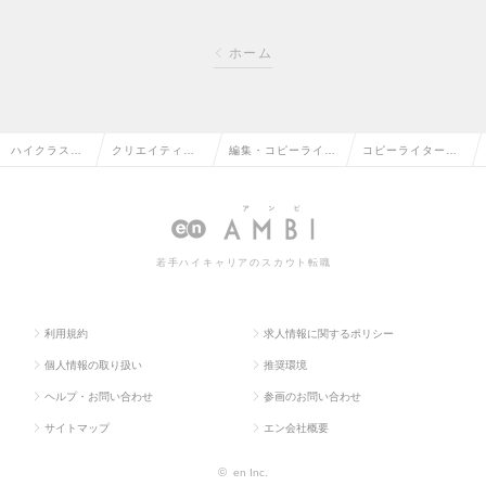
ホーム
ハイクラス求
クリエイティブ
編集・コピーライタ
コピーライターの
人TOP
系の転職
ーの転職
求人情報
若手ハイキャリアのスカウト転職
利用規約
求人情報に関するポリシー
個人情報の取り扱い
推奨環境
ヘルプ・お問い合わせ
参画のお問い合わせ
サイトマップ
エン会社概要
©
en Inc.