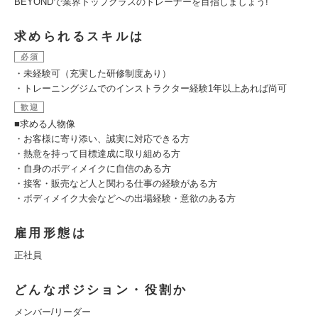
BEYONDで業界トップクラスのトレーナーを目指しましょう!
求められるスキルは
必須
・未経験可（充実した研修制度あり）
・トレーニングジムでのインストラクター経験1年以上あれば尚可
歓迎
■求める人物像
・お客様に寄り添い、誠実に対応できる方
・熱意を持って目標達成に取り組める方
・自身のボディメイクに自信のある方
・接客・販売など人と関わる仕事の経験がある方
・ボディメイク大会などへの出場経験・意欲のある方
雇用形態は
正社員
どんなポジション・役割か
メンバー/リーダー