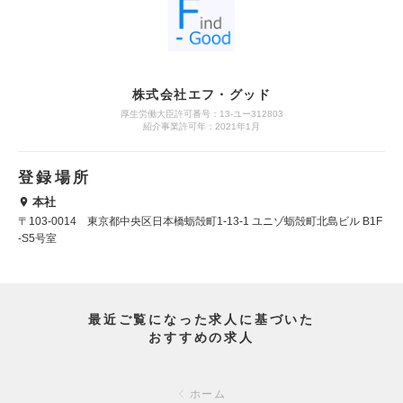
株式会社エフ・グッド
厚生労働大臣許可番号：13-ユー312803
紹介事業許可年：2021年1月
登録場所
本社
〒103-0014 東京都中央区日本橋蛎殻町1-13-1 ユニゾ蛎殻町北島ビル B1F
-S5号室
最近ご覧になった求人に基づいた
おすすめの求人
ホーム