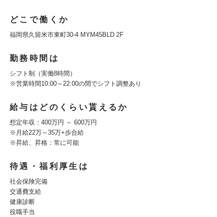
どこで働くか
福岡県久留米市東町30-4 MYM45BLD 2F
勤務時間は
シフト制（実働8時間）
※営業時間10:00～22:00の間でシフト調整あり
給与はどのくらい貰えるか
想定年収：400万円 ～ 600万円
※月給22万～35万+歩合給
※昇給、昇格：常に可能
待遇・福利厚生は
社会保険完備
交通費支給
健康診断
役職手当