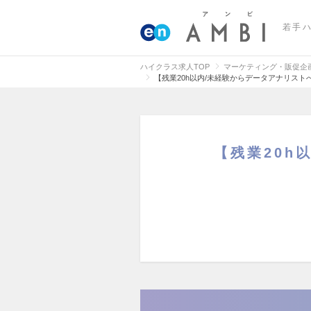
若手
ハイクラス求人TOP
マーケティング・販促企
【残業20h以内/未経験からデータアナリス
【残業20h