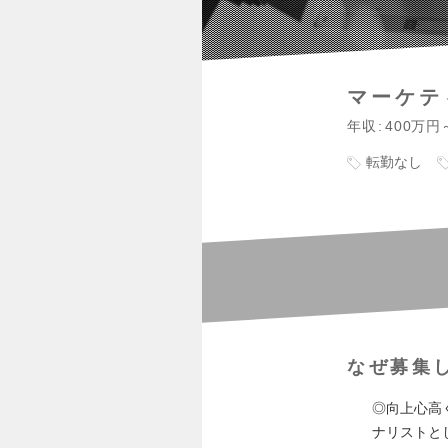
マーケテ
年収
400万円
転勤なし
なぜ募集
◎向上心高
ナリストと