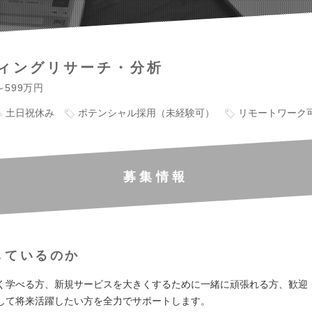
ィングリサーチ・分析
～599万円
土日祝休み
ポテンシャル採用（未経験可）
リモートワーク
募集情報
しているのか
く学べる方、新規サービスを大きくするために一緒に頑張れる方、歓迎
して将来活躍したい方を全力でサポートします。