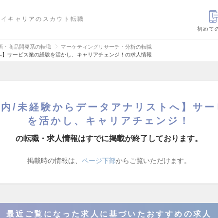
ハイキャリアのスカウト転職
初めて
画・商品開発系の転職
マーケティングリサーチ・分析の転職
トへ】サービス業の経験を活かし、キャリアチェンジ！の求人情報
以内/未経験からデータアナリストへ】サ
を活かし、キャリアチェンジ！
の転職・求人情報はすでに掲載が終了しております。
掲載時の情報は、
ページ下部
からご覧いただけます。
最近ご覧になった求人に基づいたおすすめの求人