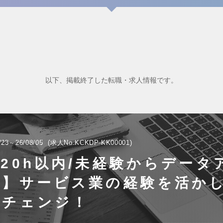
以下、掲載終了した転職・求人情報です。
/23～26/08/05
求人No.KCKDP-KK00001
20h以内/未経験からデータ
へ】サービス業の経験を活か
アチェンジ！