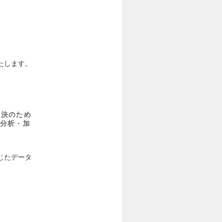
たします。
解決のため
分析・加
じたデータ