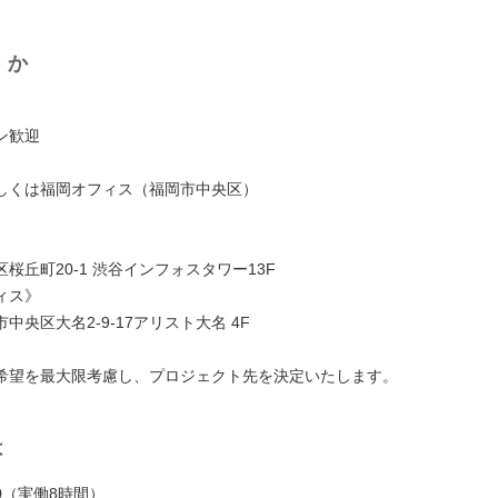
くか
ン歓迎
しくは福岡オフィス（福岡市中央区）
桜丘町20-1 渋谷インフォスタワー13F
ィス》
中央区大名2-9-17アリスト大名 4F
希望を最大限考慮し、プロジェクト先を決定いたします。
は
:30（実働8時間）