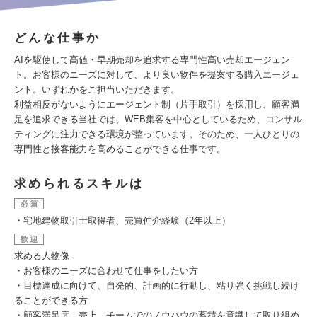
どんな仕事か
AIを駆使して高値・早期売却を追求する専門性高い売却エージェン
ト。お客様のニーズに対して、より良い物件を提案する購入エージェ
ント。いずれかをご担当いただきます。
利益相反がないようにエージェント制（片手取引）を採用し、顧客満
足を追求できる当社では、WEB集客を中心としているため、コンサル
ティングに注力できる環境が整っています。そのため、一人ひとりの
専門性と接客能力を高めることができる仕事です。
求められるスキルは
必須
・宅地建物取引士取得者、売買仲介経験（2年以上）
歓迎
求める人物像
・お客様のニーズに合わせて仕事をしたい方
・目標達成に向けて、自発的、計画的に行動し、粘り強く挑戦し続け
ることができる方
・顧客満足度、売上、チームでのノウハウの蓄積を意識して取り組め