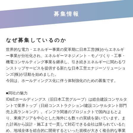
募集情報
なぜ募集しているのか
世界的な電力・エネルギー事業の変革期に日本工営(株)からエネルギ
ー事業が分社化され、エネルギーマネジメント・モノづくり・工事・
機電コンサルティング事業を継承し、引き続きエネルギーに関わるワ
ンストップサービスを提供する新たな日本工営エナジーソリューショ
ンズ(株)が活動を始めました。
今回は、ホールディングス化に伴う体制強化のための募集です。
■同社の魅力
ID&Eホールディングス（旧日本工営グループ）は総合建設コンサルタ
ントで業界トップ（日経コンストラクション/建設コンサルタント部門
売上高ランキング）。インフラ関連のプロジェクトで国内はもとよ
り、東南アジアを中心とした海外にも数々の実績を築いています。ま
た計画から設計・施工まで一貫して対応できる会社は限られているた
め、地域全体を総合的に開発するといった規模が大きく複合的な事業