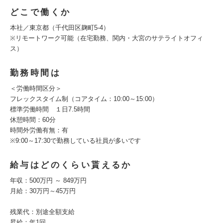
どこで働くか
本社／東京都（千代田区麹町5-4）
※リモートワーク可能（在宅勤務、関内・大宮のサテライトオフィ
ス）
勤務時間は
＜労働時間区分＞
フレックスタイム制（コアタイム：10:00～15:00）
標準労働時間 １日7.5時間
休憩時間：60分
時間外労働有無：有
※9:00～17:30で勤務している社員が多いです
給与はどのくらい貰えるか
年収：500万円 ～ 849万円
月給：30万円～45万円
残業代：別途全額支給
昇給：年1回