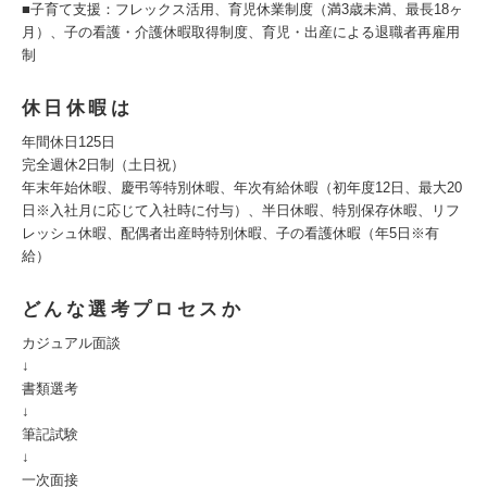
■子育て支援：フレックス活用、育児休業制度（満3歳未満、最長18ヶ
月）、子の看護・介護休暇取得制度、育児・出産による退職者再雇用
制
休日休暇は
年間休日125日
完全週休2日制（土日祝）
年末年始休暇、慶弔等特別休暇、年次有給休暇（初年度12日、最大20
日※入社月に応じて入社時に付与）、半日休暇、特別保存休暇、リフ
レッシュ休暇、配偶者出産時特別休暇、子の看護休暇（年5日※有
給）
どんな選考プロセスか
カジュアル面談
↓
書類選考
↓
筆記試験
↓
一次面接