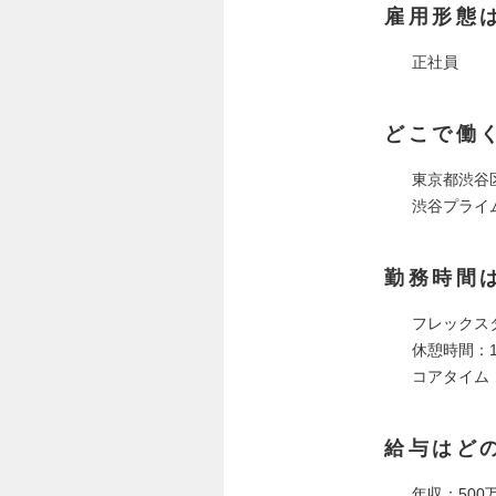
雇用形態
正社員
どこで働
東京都渋谷
渋谷プライム
勤務時間
フレックス
休憩時間：
コアタイム：1
給与はど
年収：500万