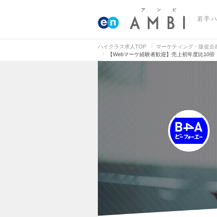
若手
ハイクラス求人TOP
マーケティング・販促企
【Webマーケ経験者歓迎】売上初年度比10倍