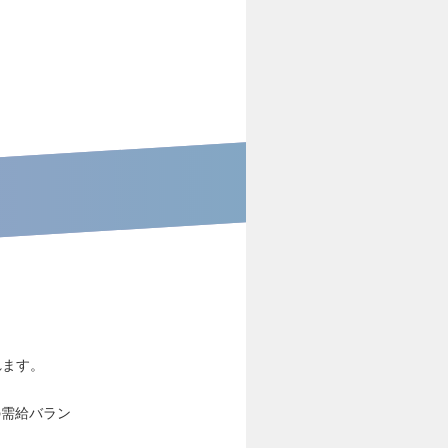
れます。
の需給バラン