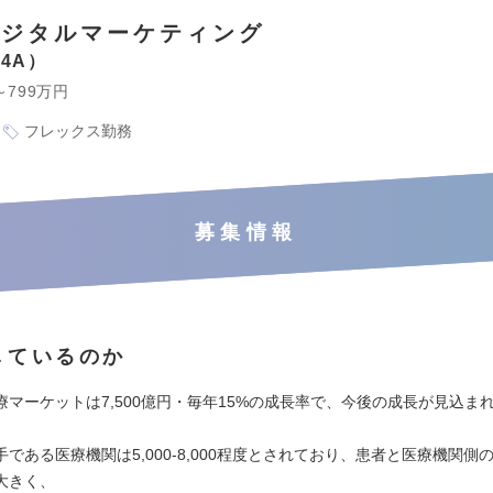
デジタルマーケティング
4A
～799万円
フレックス勤務
募集情報
しているのか
療マーケットは7,500億円・毎年15%の成長率で、今後の成長が見込ま
である医療機関は5,000-8,000程度とされており、患者と医療機関側
大きく、