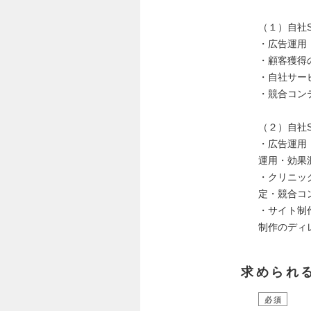
（１）自社S
・広告運用：
・顧客獲得
・自社サー
・競合コン
（２）自社
・広告運用：
運用・効果
・クリニッ
定・競合コ
・サイト制
制作のディ
求められ
必須