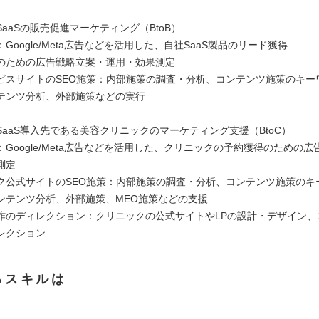
aaSの販売促進マーケティング（BtoB）
Google/Meta広告などを活用した、自社SaaS製品のリード獲得
のための広告戦略立案・運用・効果測定
ビスサイトのSEO施策：内部施策の調査・分析、コンテンツ施策のキー
テンツ分析、外部施策などの実行
SaaS導入先である美容クリニックのマーケティング支援（BtoC）
Google/Meta広告などを活用した、クリニックの予約獲得のための
測定
ク公式サイトのSEO施策：内部施策の調査・分析、コンテンツ施策のキ
ンテンツ分析、外部施策、MEO施策などの支援
作のディレクション：クリニックの公式サイトやLPの設計・デザイン、
レクション
るスキルは