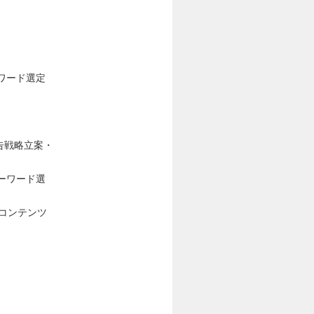
ワード選定
広告戦略立案・
ーワード選
コンテンツ