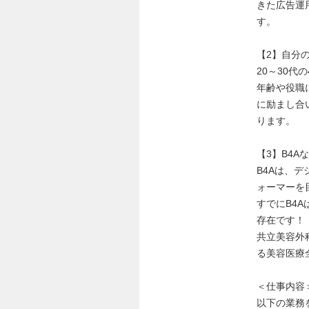
きた広告運
す。
【2】自分
20～30
年齢や役職
に励まし合
ります。
【3】B4
B4Aは、
ォーマーを
すでにB4
存在です！
共立美容外
る美容医療
＜仕事内容
以下の業務