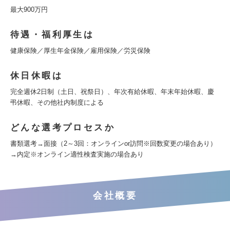
最大900万円
待遇・福利厚生は
健康保険／厚生年金保険／雇用保険／労災保険
休日休暇は
完全週休2日制（土日、祝祭日）、年次有給休暇、年末年始休暇、慶
弔休暇、その他社内制度による
どんな選考プロセスか
書類選考→面接（2～3回：オンラインor訪問※回数変更の場合あり）
→内定※オンライン適性検査実施の場合あり
会社概要