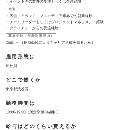
・イベント等の案件の受注もしくは企画経験
歓迎
・広告、イベント、マスメディア業界での就業経験
・チームリーダーもしくはプロジェクトマネジメント経験
・クライアントからの受注経験
募集年齢（年齢制限理由）
25歳 ～ （長期勤続によりキャリア形成を図るため）
雇用形態は
正社員
どこで働くか
東京都渋谷区
勤務時間は
10:00‐19:00（所定労働8時間/日）
給与はどのくらい貰えるか