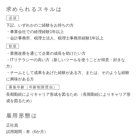
求められるスキルは
必須
下記、いずれかのご経験をお持ちの方
・事業会社での経理経験1年以上
・会計事務所、税理士法人、税理士事務所経験1年以上
歓迎
・業務改善を通じて企業の成長を助けたい方
・ITリテラシーの高い方（新しいツールを使うことが得意・好きな
方）
・チームとして成果をあげた経験がある方、または、そのような経験
に興味がある方
募集年齢（年齢制限理由）
長期勤続によりキャリア形成を図るため （長期勤続によりキャリア形
成を図るため）
雇用形態は
正社員
試用期間：有（6か月）