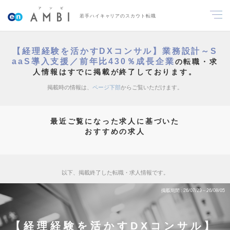
若手ハイキャリアのスカウト転職
【経理経験を活かすDXコンサル】業務設計～S
aaS導入支援／前年比430％成長企業
の転職・求
人情報はすでに掲載が終了しております。
掲載時の情報は、
ページ下部
からご覧いただけます。
最近ご覧になった求人に基づいた
おすすめの求人
以下、掲載終了した転職・求人情報です。
掲載期間
26/07/23～26/08/05
【経理経験を活かすDXコンサル】