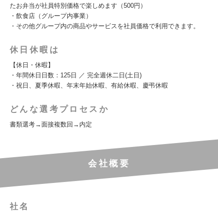
たお弁当が社員特別価格で楽しめます（500円）
・飲食店（グループ内事業）
・その他グループ内の商品やサービスを社員価格で利用できます。
休日休暇は
【休日・休暇】
・年間休日日数：125日 ／ 完全週休二日(土日)
・祝日、夏季休暇、年末年始休暇、有給休暇、慶弔休暇
どんな選考プロセスか
書類選考→面接複数回→内定
会社概要
社名