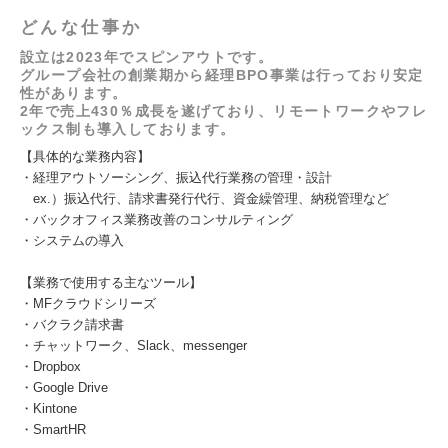
どんな仕事か
設立は2023年でスピンアウトです。
グループ会社の創業期から経理BPO事業は行っており安定
性があります。
2年で売上430％成長を遂げており、リモートワークやフレ
ックス制も導入しております。
【具体的な業務内容】
・経理アウトソーシング、振込代行業務の管理・設計
ex.）振込代行、請求書発行代行、資金繰管理、納税管理など
・バックオフィス業務改善のコンサルティング
・システムの導入
【業務で使用する主なツール】
・MFクラウドシリーズ
・バクラク請求書
・チャットワーク、Slack、messenger
・Dropbox
・Google Drive
・Kintone
・SmartHR