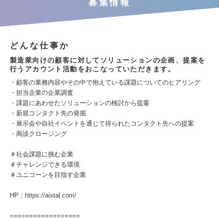
募集情報
どんな仕事か
製造業向けの顧客に対してソリューションの企画、提案を
行うアカウント活動をおこなっていただきます。
・顧客の業務内容やその中で抱えている課題についてのヒアリング
・担当企業の企業調査
・課題にあわせたソリューションの検討から提案
・新規コンタクト先の発掘
・展示会や自社イベントを通じて得られたコンタクト先への提案
・商談クロージング
＃社会課題に挑む企業
＃チャレンジできる環境
＃ユニコーンを目指す企業
HP：https://aixtal.com/
==================