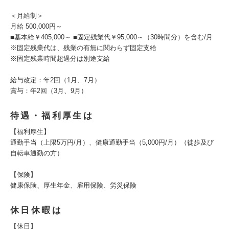
＜月給制＞
月給 500,000円～
■基本給￥405,000～ ■固定残業代￥95,000～（30時間分）を含む/月
※固定残業代は、残業の有無に関わらず固定支給
※固定残業時間超過分は別途支給
給与改定：年2回（1月、7月）
賞与：年2回（3月、9月）
待遇・福利厚生は
【福利厚生】
通勤手当（上限5万円/月）、健康通勤手当（5,000円/月）（徒歩及び
自転車通勤の方）
【保険】
健康保険、厚生年金、雇用保険、労災保険
休日休暇は
【休日】