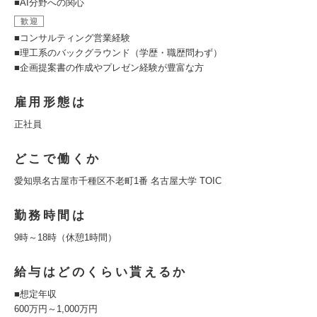
■AI分野への関心
歓迎
■コンサルティング営業経験
■理工系のバックグラウンド（学歴・職歴問わず）
■企画提案書の作成やプレゼン経験が豊富な方
雇用形態は
正社員
どこで働くか
愛知県名古屋市千種区不老町1番 名古屋大学 TOIC
勤務時間は
9時～18時（休憩1時間）
給与はどのくらい貰えるか
■想定年収
600万円～1,000万円