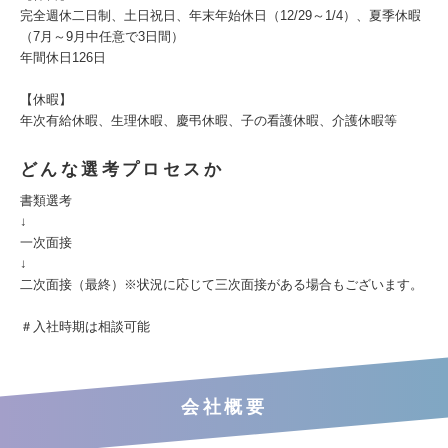
完全週休二日制、土日祝日、年末年始休日（12/29～1/4）、夏季休暇
（7月～9月中任意で3日間）
年間休日126日
【休暇】
年次有給休暇、生理休暇、慶弔休暇、子の看護休暇、介護休暇等
どんな選考プロセスか
書類選考
↓
一次面接
↓
二次面接（最終）※状況に応じて三次面接がある場合もございます。
＃入社時期は相談可能
会社概要