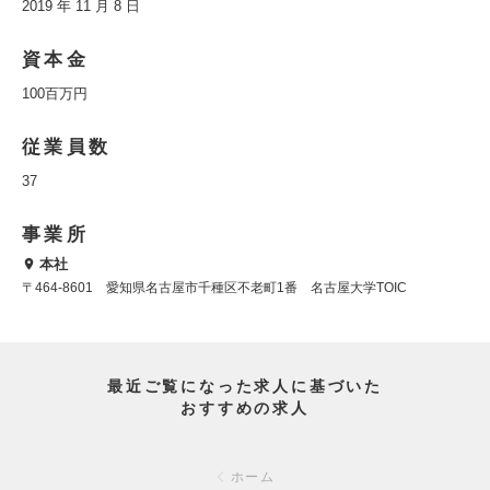
2019 年 11 月 8 日
資本金
100百万円
従業員数
37
事業所
本社
〒464-8601 愛知県名古屋市千種区不老町1番 名古屋大学TOIC
最近ご覧になった求人に基づいた
おすすめの求人
ホーム