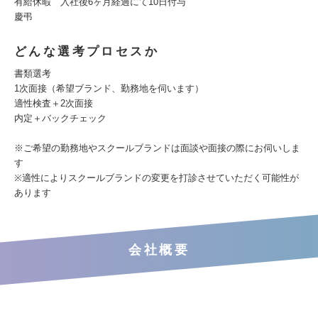
有給休暇 入社後6ヶ月経過にて10日付与
慶弔
どんな選考プロセスか
書類選考
1次面接（希望ブランド、勤務地を伺います）
適性検査＋2次面接
内定＋バックチェック
※ご希望の勤務地やスクールブランドは面談や面接の際にお伺いしま
す
※適性によりスクールブランドの変更を打診させていただく可能性が
あります
会社概要