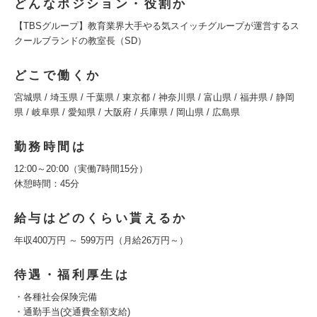
どんなポジション・役割か
【TBSグループ】教育業界大手やる気スイッチグループが運営するス
クールブランドの教室長（SD）
どこで働くか
宮城県 / 埼玉県 / 千葉県 / 東京都 / 神奈川県 / 富山県 / 福井県 / 静岡
県 / 岐阜県 / 愛知県 / 大阪府 / 兵庫県 / 岡山県 / 広島県
勤務時間は
12:00～20:00（実働7時間15分）
休憩時間：45分
給与はどのくらい貰えるか
年収400万円 ～ 599万円（月給26万円～）
待遇・福利厚生は
・各種社会保険完備
・通勤手当(交通費全額支給)