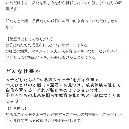
いただける方、変化を楽しみながら挑戦したい方には、ぴったりの環
境です。
私たちと一緒に子供たちの成長に本気で向き合っていただけません
か？
【教室長としてのやりがい】
◎子どもたちの成長をしっかりとサポートできる
◎経営の知識、マネジメント力、人材育成スキルなど、ビジネスパー
ソンとしての幅広いスキルを身に着けることができる
どんな仕事か
＜子どもたちの“やる気スイッチ”を押す仕事＞
一人ひとりの才能（＝宝石）を見つけ、成功体験を通じて
自信を育てる、それが私たちのミッションです。
子どもたちの未来を照らす教育を私たちと一緒につくりま
しょう！
【仕事内容】
やる気スイッチグループが運営するスクールの教室長として子どもた
ちが笑顔で学べる教室づくりをお任せします。