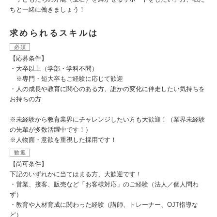
ちと一緒に働きましょう！
求められるスキルは
必須
【応募条件】
・大卒以上（学部・学科不問）
※専門・短大卒もご経験に応じて歓迎
・人の成長や教育に関心のある方、誰かの変化に伴走したい気持ちを
お持ちの方
※未経験から教育業界にチャレンジしたい方も大歓迎！（業界未経験
の先輩が多数活躍中です！）
※人物面・意欲を重視した採用です！
歓迎
【尚可条件】
下記のいずれかに当てはまる方、大歓迎です！
・営業、接客、販売など「お客様対応」のご経験（法人／個人問わ
ず）
・教育や人材育成に関わった経験（講師、トレーナー、OJT指導な
ど）