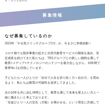
者
育児支援制度
募集情報
なぜ募集しているのか
2023年「やる気スイッチグループ3.0」が、今まさに本格始動！
コロナ禍でも既存事業の拡大と次世代教育サービスの開発を進め、安
定成長を続けてきた私たちは、TBSグループとの新しい挑戦を通して
教育×メディア×テクノロジーのシナジーを最大化しながら、10年間で
業界No.1を目指しています。
子どもたち一人ひとりが「自分で人生を切り拓く力＝自分力」を育め
るよう、私たちは教育の可能性を追求してきました。
次の10年を共に歩む仲間として、教育を通じて未来を変えたい方と一
緒に働きたいと考えております。
「生徒ひとり一人の宝石（才能）を輝かせる」という理念に共感して