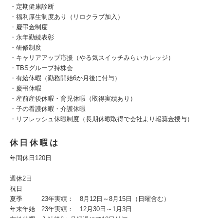
・定期健康診断
・福利厚生制度あり（リロクラブ加入）
・慶弔金制度
・永年勤続表彰
・研修制度
・キャリアアップ応援（やる気スイッチみらいカレッジ）
・TBSグループ持株会
・有給休暇（勤務開始6か月後に付与）
・慶弔休暇
・産前産後休暇・育児休暇（取得実績あり）
・子の看護休暇・介護休暇
・リフレッシュ休暇制度（長期休暇取得で会社より報奨金授与）
休日休暇は
年間休日120日
週休2日
祝日
夏季 23年実績： 8月12日～8月15日（日曜含む）
年末年始 23年実績： 12月30日～1月3日