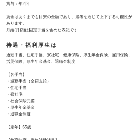
賞与：年2回
賃金はあくまでも目安の金額であり、選考を通じて上下する可能性が
あります。
月給(月額)は固定手当を含めた表記です
待遇・福利厚生は
通勤手当、住宅手当、寮社宅、健康保険、厚生年金保険、雇用保険、
労災保険、厚生年金基金、退職金制度
【各手当】
・通勤手当（全額支給）
・住宅手当
・寮社宅
・社会保険完備
・厚生年金基金
・退職金制度
【定年】65歳