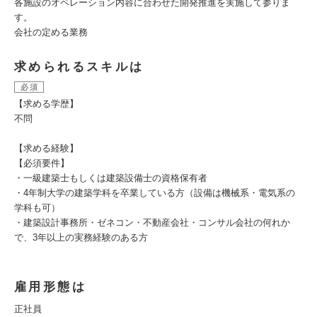
各施設のオペレーション内容に合わせた開発推進を実施して参りま
す。
会社の定める業務
求められるスキルは
必須
【求める学歴】
不問
【求める経験】
【必須要件】
・一級建築士もしくは建築設備士の資格保有者
・4年制大学の建築学科を卒業している方（設備は機械系・電気系の
学科も可）
・建築設計事務所・ゼネコン・不動産会社・コンサル会社の何れか
で、3年以上の実務経験のある方
雇用形態は
正社員