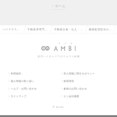
ホーム
ハイクラス求
不動産系専門職
不動産企画・仕入・開
建築監理担当の求
人TOP
の転職
発の転職
人情報
若手ハイキャリアのスカウト転職
利用規約
求人情報に関するポリシー
個人情報の取り扱い
推奨環境
ヘルプ・お問い合わせ
参画のお問い合わせ
サイトマップ
エン会社概要
©
en Inc.