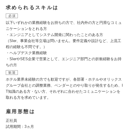
求められるスキルは
必須
以下いずれかの業務経験をお持ちの方で、社内外の方と円滑なコミュ
ニケーションをとれる方
・エンジニアとしてシステム開発に関わったことのある方
（SIer、事業会社等立場は問いません。要件定義や設計など、上流工
程の経験も不問です。）
・ヘルプデスク業務経験
・SIerやSES企業で営業として、エンジニア部門との折衝経験をお持
ちの方
歓迎
ホテル業界未経験の方でも歓迎ですが、各部署・ホテルやオリックス
グループ会社との調整業務、ベンダーとのやり取りが発生するため、I
T知識のある方・ない方、それぞれに合わせたコミュニケーションを
取れる方を求めています。
雇用形態は
正社員
試用期間：3ヵ月