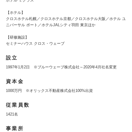
ホテル ミクラス
【ホテル】
クロスホテル札幌／クロスホテル京都／クロスホテル⼤阪／ホテル ユ
ニバーサル ポート／ホテルJALシティ⽻⽥ 東京ほか
【研修施設】
セミナーハウス クロス・ウェーブ
設立
1997年1月2日 ※ブルーウェーブ株式会社～2020年4月社名変更
資本金
1000万円 ※オリックス不動産株式会社100%出資
従業員数
1421名
事業所