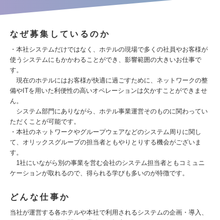
なぜ募集しているのか
・本社システムだけではなく、ホテルの現場で多くの社員やお客様が
使うシステムにもかかわることができ、影響範囲の大きいお仕事で
す。
現在のホテルにはお客様が快適に過ごすために、ネットワークの整
備やITを用いた利便性の高いオペレーションは欠かすことができませ
ん。
システム部門にありながら、ホテル事業運営そのものに関わってい
ただくことが可能です。
・本社のネットワークやグループウェアなどのシステム周りに関し
て、オリックスグループの担当者ともやりとりする機会がございま
す。
1社にいながら別の事業を営む会社のシステム担当者ともコミュニ
ケーションが取れるので、得られる学びも多いのが特徴です。
どんな仕事か
当社が運営する各ホテルや本社で利用されるシステムの企画・導入、