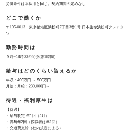
労働条件は本採用と同じ。契約期間の定めなし
どこで働くか
〒105-0013 東京都港区浜松町2丁目3番1号 日本生命浜松町クレアタ
ワー
勤務時間は
９時~18時00の間(休憩1時間）
給与はどのくらい貰えるか
年収：400万円 ～ 500万円
月給：月給：230,000円～
待遇・福利厚生は
【待遇】
・給与改定 年1回（4月）
・賞与年2回（役職者は年1回）
・交通費支給（社内規定による）