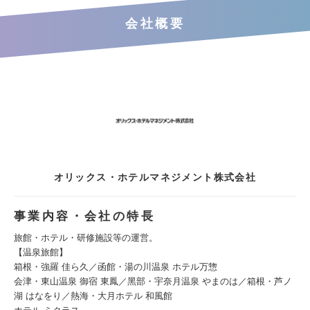
会社概要
オリックス・ホテルマネジメント株式会社
事業内容・会社の特長
旅館・ホテル・研修施設等の運営。
【温泉旅館】
箱根・強羅 佳ら久／函館・湯の川温泉 ホテル万惣
会津・東⼭温泉 御宿 東鳳／⿊部・宇奈⽉温泉 やまのは／箱根・芦ノ
湖 はなをり／熱海・⼤⽉ホテル 和⾵館