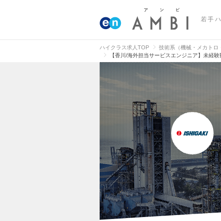
若手
ハイクラス求人TOP
技術系（機械・メカトロ
【香川/海外担当サービスエンジニア】未経験