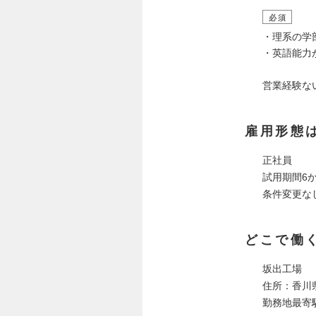
必須
・理系の学
・英語能力が
営業経験な
雇用形態
正社員
試用期間6
条件変更な
どこで働
坂出工場
住所：香川県
勤務地最寄