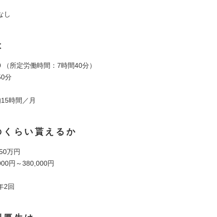
なし
は
:00 （所定労働時間：7時間40分）
0分
15時間／月
のくらい貰えるか
50万円
00円～380,000円
年2回