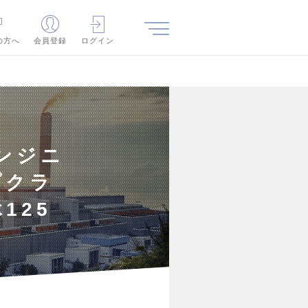
の方へ
会員登録
ログイン
ンジニ
プクラ
125