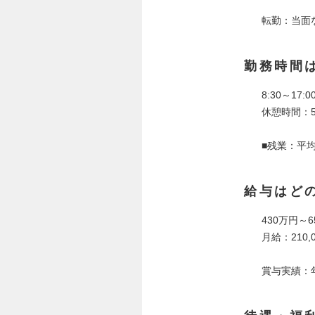
転勤：当面
勤務時間
8:30～17
休憩時間：5
■残業：平均
給与はど
430万円～6
月給：210,0
賞与実績：