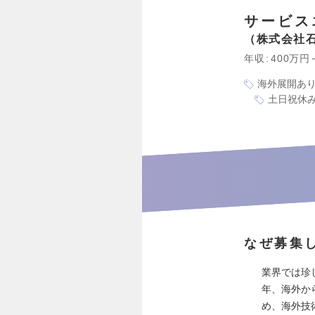
サービス
株式会社
年収
400万円
海外展開あ
土日祝休
なぜ募集
業界では珍
年、海外か
め、海外技