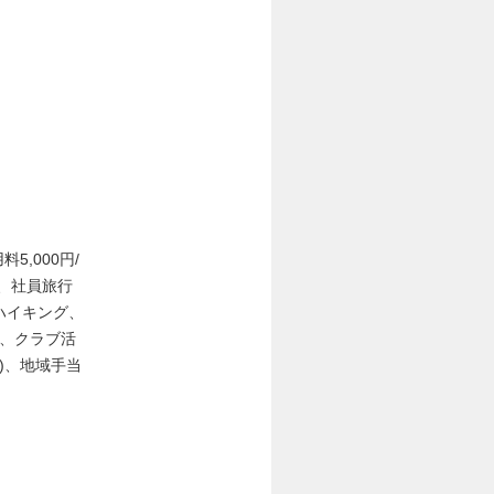
,000円/
ト、社員旅行
ハイキング、
)、クラブ活
)、地域手当