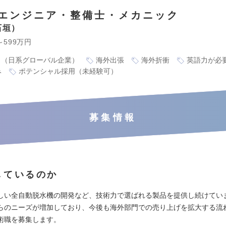
エンジニア・整備士・メカニック
石垣
～599万円
り（日系グローバル企業）
海外出張
海外折衝
英語力が必
み
ポテンシャル採用（未経験可）
募集情報
しているのか
しい全自動脱水機の開発など、技術力で選ばれる製品を提供し続けてい
らのニーズが増加しており、今後も海外部門での売り上げを拡大する流
術職を募集します。