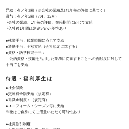
昇給：有／年1回（※会社の業績及び1年毎の評価に基づく）
賞与：有／年2回（7月、12月）
└会社の業績、1年毎の評価、在籍期間に応じて支給
└入社後1年間は別途定めた基準あり
●残業手当：残業時間に応じて支給
●通勤手当：全額支給（会社規定に準ずる）
●資格・語学技能手当：
公的資格・技能を活用した業務に従事することへの貢献度に対して
手当てを支給。
待遇・福利厚生は
●社会保険
●交通費全額支給（規定有）
●退職金制度：（規定有）
●ユニフォーム：シーズン毎に支給
※靴はご自身にてご用意いただく可能性あり
●社員割引制度