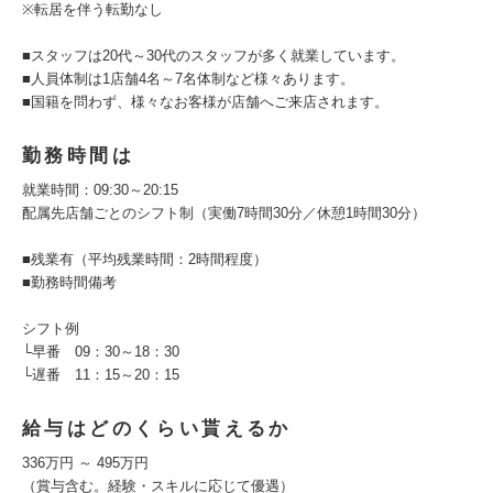
※転居を伴う転勤なし
■スタッフは20代～30代のスタッフが多く就業しています。
■人員体制は1店舗4名～7名体制など様々あります。
■国籍を問わず、様々なお客様が店舗へご来店されます。
勤務時間は
就業時間：09:30～20:15
配属先店舗ごとのシフト制（実働7時間30分／休憩1時間30分）
■残業有（平均残業時間：2時間程度）
■勤務時間備考
シフト例
└早番 09：30～18：30
└遅番 11：15～20：15
給与はどのくらい貰えるか
336万円 ～ 495万円
（賞与含む。経験・スキルに応じて優遇）