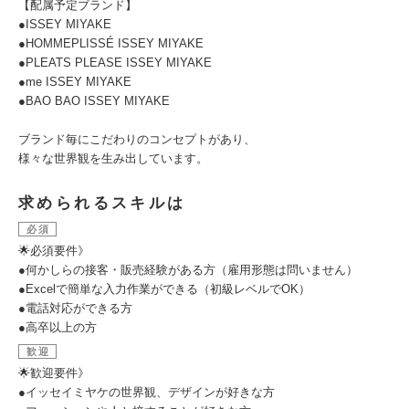
【配属予定ブランド】
●ISSEY MIYAKE
●HOMMEPLISSÉ ISSEY MIYAKE
●PLEATS PLEASE ISSEY MIYAKE
●me ISSEY MIYAKE
●BAO BAO ISSEY MIYAKE
ブランド毎にこだわりのコンセプトがあり、
様々な世界観を生み出しています。
求められるスキルは
必須
🌟必須要件》
●何かしらの接客・販売経験がある方（雇用形態は問いません）
●Excelで簡単な入力作業ができる（初級レベルでOK）
●電話対応ができる方
●高卒以上の方
歓迎
🌟歓迎要件》
●イッセイミヤケの世界観、デザインが好きな方