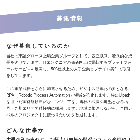
募集情報
なぜ募集しているのか
当社は東証グロース上場企業グループとして、設立以来、驚異的な成
長を遂げています。ITエンジニアの価値向上に貢献するプラットフォ
ームサービスを展開し、500社以上の大手企業とプライム案件で取引
をしています。
この事業成長をさらに加速させるため、ビジネス効率化の要となる
RPA（Robotic Process Automation）領域を強化します。特にUipath
を用いた実務経験豊富なエンジニアを、当社の成長の地盤となる福
岡・九州エリアで積極的に採用します。地域に根ざしながら、全国レ
ベルのプロジェクトに携わりたい方を歓迎します。
どんな仕事か
大手企業を中心とした幅広い領域の開発システム企画やIT