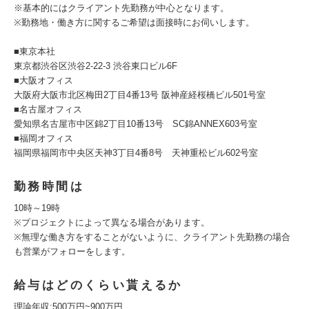
※基本的にはクライアント先勤務が中心となります。
※勤務地・働き方に関するご希望は面接時にお伺いします。
■東京本社
東京都渋谷区渋谷2-22-3 渋谷東口ビル6F
■大阪オフィス
大阪府大阪市北区梅田2丁目4番13号 阪神産経桜橋ビル501号室
■名古屋オフィス
愛知県名古屋市中区錦2丁目10番13号 SC錦ANNEX603号室
■福岡オフィス
福岡県福岡市中央区天神3丁目4番8号 天神重松ビル602号室
勤務時間は
10時～19時
※プロジェクトによって異なる場合があります。
※無理な働き⽅をすることがないように、クライアント先勤務の場合
も営業がフォローをします。
給与はどのくらい貰えるか
理論年収:500万円~900万円