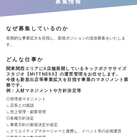
募集情報
なぜ募集しているのか
長期的な事業拡大を目指し、新規ポジションの追加募集をいたしま
す。
どんな仕事か
関東関西エリアに6店舗展開しているキックボクササイズ
スタジオ【MITTNESS】の運営管理をお任せします。
今後も新規出店等事業拡大を目指す事業のマネジメント業
務です。
例：人材マネジメントや方針決定等
◎管理者マネジメント
∟店長との面談
∟売上管理・顧客管理
◎各種方針決定
∟事業方針の新規決定や改定
∟クリエイティブマネージャーと連携し、イベント等の企画運営