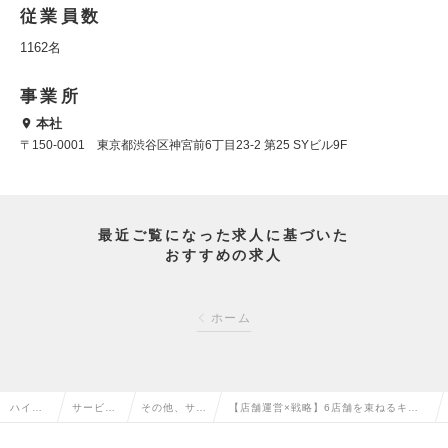
従業員数
1162名
事業所
本社
〒150-0001 東京都渋谷区神宮前6丁目23‐2 第25 SYビル9F
最近ご覧になった求人に基づいた
おすすめの求人
ホーム
ハイク
サービ
その他、サー
【店舗運営×戦略】6店舗を束ねるキッ
ラス求
ス・流通
ビス・流通系
クボクササイズ事業統括マネージャー募