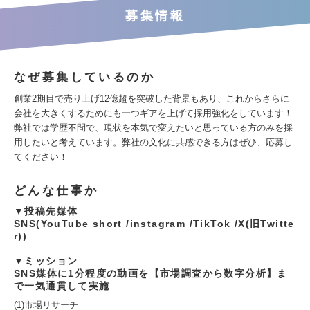
募集情報
なぜ募集しているのか
創業2期目で売り上げ12億超を突破した背景もあり、これからさらに
会社を大きくするためにも一つギアを上げて採用強化をしています！
弊社では学歴不問で、現状を本気で変えたいと思っている方のみを採
用したいと考えています。弊社の文化に共感できる方はぜひ、応募し
てください！
どんな仕事か
▼投稿先媒体
SNS(YouTube short /instagram /TikTok /X(旧Twitte
r))
▼ミッション
SNS媒体に1分程度の動画を【市場調査から数字分析】ま
で一気通貫して実施
(1)市場リサーチ