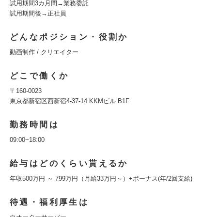
試用期間3カ月間→業務委託
試用期間後→正社員
どんなポジション・役割か
動画制作 / クリエイター
どこで働くか
〒160-0023
東京都新宿区西新宿4-37-14 KKMビル B1F
勤務時間は
09:00~18:00
給与はどのくらい貰えるか
年収500万円 ～ 799万円（月給33万円～）+ボーナス(年/2回支給)
待遇・福利厚生は