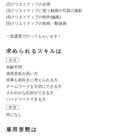
(2)クリエイティブの企画
(3)クリエイティブに使う動画や写真の撮影
(4)クリエイティブの制作(編集)
(5)クリエイティブの投稿・数値測
一気通貫で行ってもらいます！
求められるスキルは
必須
年齢不問
成長意欲が高い方
何事も前向きに考えられる方
チームワークを大切にできる方
さわやかな応対ができる方
ハードワークできる方
歓迎
特になし
雇用形態は