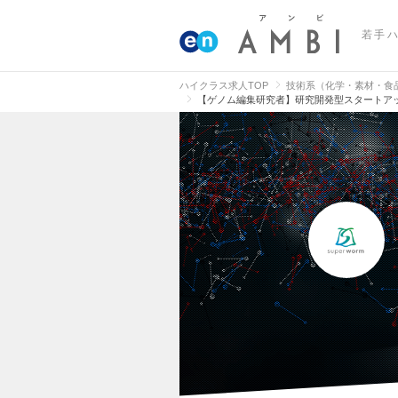
若手
ハイクラス求人TOP
技術系（化学・素材・食
【ゲノム編集研究者】研究開発型スタートア