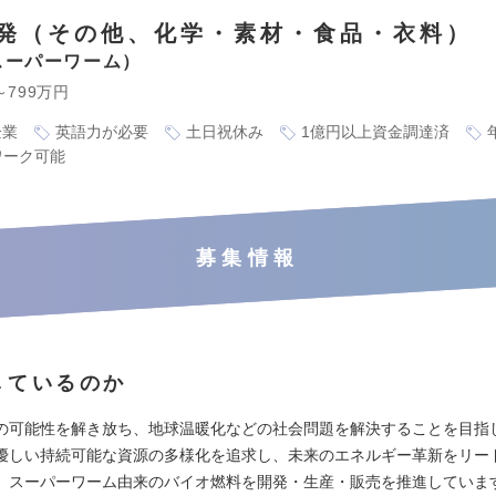
発（その他、化学・素材・食品・衣料）
スーパーワーム
～799万円
企業
英語力が必要
土日祝休み
1億円以上資金調達済
ワーク可能
募集情報
しているのか
の可能性を解き放ち、地球温暖化などの社会問題を解決することを目指
優しい持続可能な資源の多様化を追求し、未来のエネルギー革新をリー
、スーパーワーム由来のバイオ燃料を開発・生産・販売を推進していま