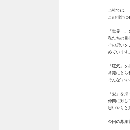
当社では、
この指針に
「世界一」
私たちの目
その思いを
めています
「狂気」を
常識にとら
そんな“い
「愛」を持
仲間に対し
思いやりと
今回の募集