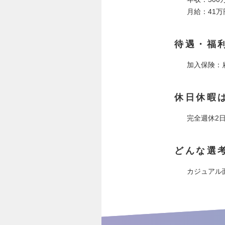
月給：41万
待遇・福
加入保険：雇
休日休暇
完全週休2
どんな選
カジュアル