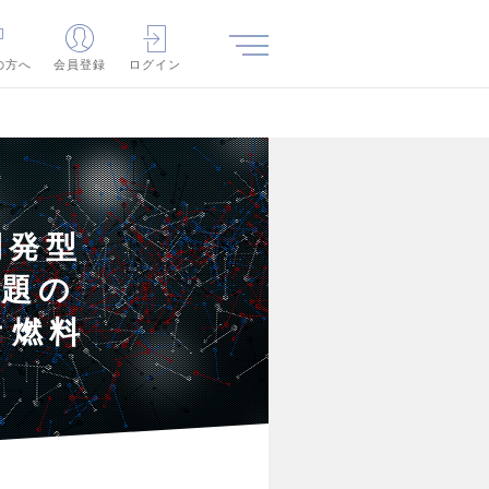
の方へ
会員登録
ログイン
開発型
課題の
オ燃料