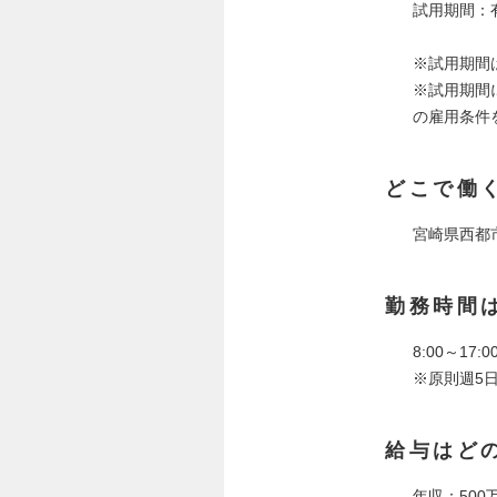
試用期間：
※試用期間
※試用期間
の雇用条件
どこで働
宮崎県西都市
勤務時間
8:00～17
※原則週5
給与はど
年収：500