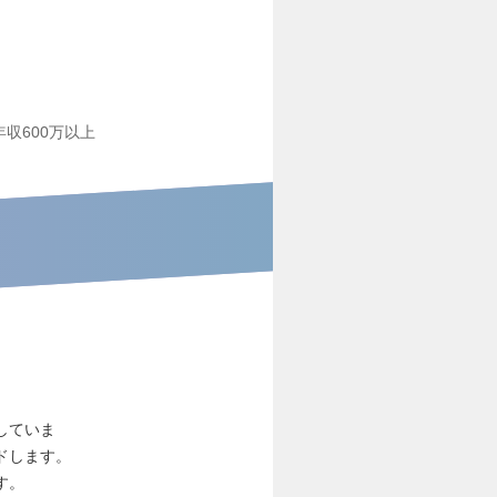
年収600万以上
していま
ドします。
す。