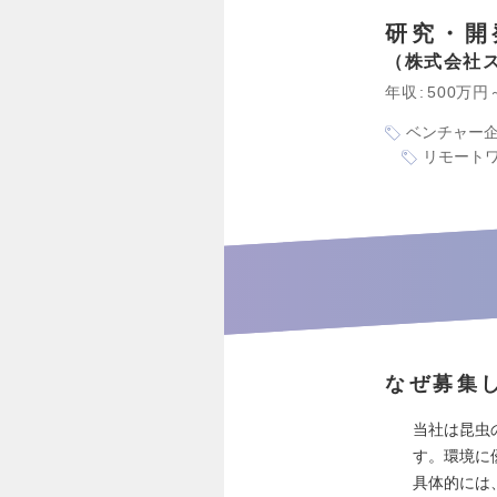
研究・開
株式会社
年収
500万円
ベンチャー
リモート
なぜ募集
当社は昆虫
す。環境に
具体的には