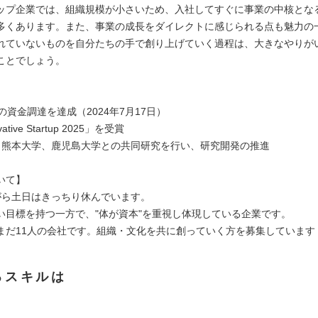
ップ企業では、組織規模が小さいため、入社してすぐに事業の中核とな
多くあります。また、事業の成長をダイレクトに感じられる点も魅力の
れていないものを自分たちの手で創り上げていく過程は、大きなやりが
ことでしょう。
の資金調達を達成（2024年7月17日）
vative Startup 2025」を受賞
、熊本大学、鹿児島大学との共同研究を行い、研究開発の推進
いて】
がら土日はきっちり休んでいます。
い目標を持つ一方で、"体が資本"を重視し体現している企業です。
まだ11人の会社です。組織・文化を共に創っていく方を募集しています
るスキルは