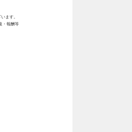
ざいます。
級・報酬等