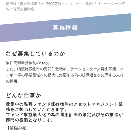
億円以上資金調達済
年収600万以上
フレックス勤務
リモートワーク可
能
育児支援制度
募集情報
なぜ募集しているのか
物件売却業務体制の強化。
また、物流施設物件の受託件数増加、データセンター／再生可能エネ
ルギー等の事業領域への拡大に対応する為の組織運営を先導する人材
の採用。
どんな仕事か
稼働中の私募ファンド保有物件のアセットマネジメント業
務をご担当していただきます。
ファンド収益最大化の為の運用計画の策定及びその推進が
部門の役割となります。
【業務詳細】