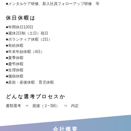
■メンタルケア研修、新入社員フォローアップ研修 等
休日休暇は
■年間休日120日
■週休2日制（土日）祝日
■ボランティア休暇（2日）
■有給休暇
■年末年始休暇（4日）
■夏季休暇
■慶弔休暇
■生理休暇
■傷病休暇
■産前・産後休暇 育児休暇
どんな選考プロセスか
書類選考 ⇒ 面接（２~3回） ⇒ 内定
会社概要