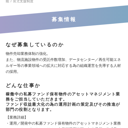
能
育児支援制度
募集情報
なぜ募集しているのか
物件売却業務体制の強化。
また、物流施設物件の受託件数増加、データセンター／再生可能エネ
ルギー等の事業領域への拡大に対応する為の組織運営を先導する人材
の採用。
どんな仕事か
稼働中の私募ファンド保有物件のアセットマネジメント業
務をご担当していただきます。
ファンド収益最大化の為の運用計画の策定及びその推進が
部門の役割となります。
【業務詳細】
・運用／開発中の私募ファンド保有物件のアセットマネジメント業務