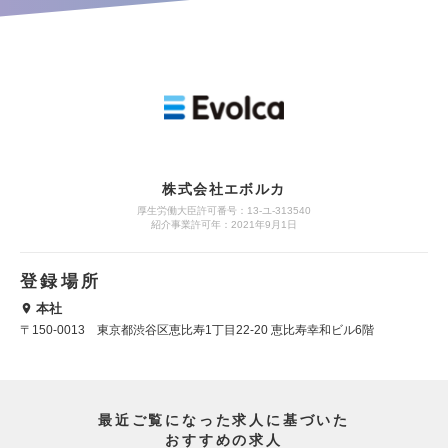
株式会社エボルカ
厚生労働大臣許可番号：13‐ユ‐313540
紹介事業許可年：2021年9月1日
登録場所
本社
〒150-0013 東京都渋谷区恵比寿1丁目22-20 恵比寿幸和ビル6階
最近ご覧になった求人に基づいた
おすすめの求人