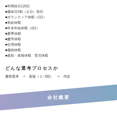
■年間休日120日
■週休2日制（土日）祝日
■ボランティア休暇（2日）
■有給休暇
■年末年始休暇（4日）
■夏季休暇
■慶弔休暇
■生理休暇
■傷病休暇
■産前・産後休暇 育児休暇
どんな選考プロセスか
書類選考 ⇒ 面接（２~3回） ⇒ 内定
会社概要